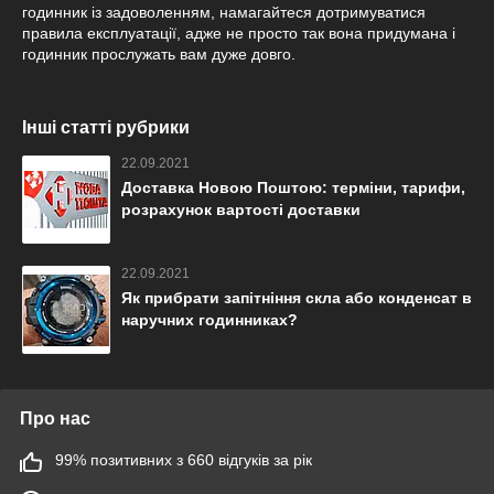
годинник із задоволенням, намагайтеся дотримуватися
правила експлуатації, адже не просто так вона придумана і
годинник прослужать вам дуже довго.
Інші статті рубрики
22.09.2021
Доставка Новою Поштою: терміни, тарифи,
розрахунок вартості доставки
22.09.2021
Як прибрати запітніння скла або конденсат в
наручних годинниках?
Про нас
99% позитивних з 660 відгуків за рік