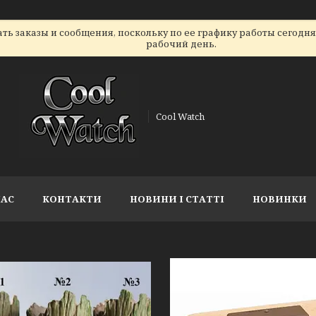
ь заказы и сообщения, поскольку по ее графику работы сегодн
рабочий день.
Cool Watch
НАС
КОНТАКТИ
НОВИНИ І СТАТТІ
НОВИНКИ