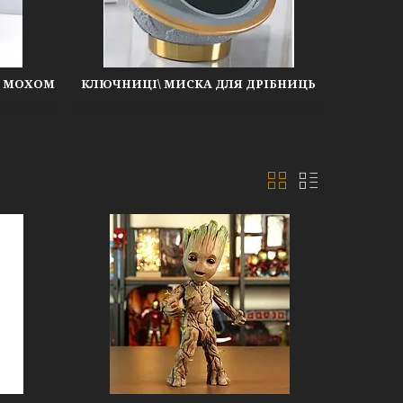
М МОХОМ
КЛЮЧНИЦІ\ МИСКА ДЛЯ ДРІБНИЦЬ