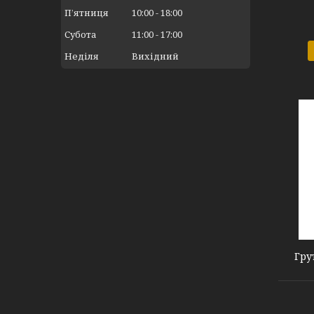
Пʼятниця
10:00
18:00
Субота
11:00
17:00
Неділя
Вихідний
G7
Гру