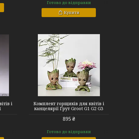
Готово до відправки
Купити
ітів і
Комплект горщиків для квітів і
1
канцелярії Грут Groot G1 G2 G3
895 ₴
Готово до відправки