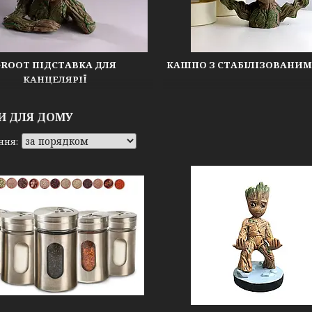
GROOT ПІДСТАВКА ДЛЯ
КАШПО З СТАБІЛІЗОВАНИ
КАНЦЕЛЯРІЇ
И ДЛЯ ДОМУ
G 15
Groot figurine