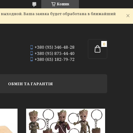
Кошик
я выходной. Ваша заявка будет обработана в ближайший
+380 (93) 346-48-28
+380 (95) 875-44-40
+380 (63) 182-79-72
ОБМІН ТА ГАРАНТІЯ