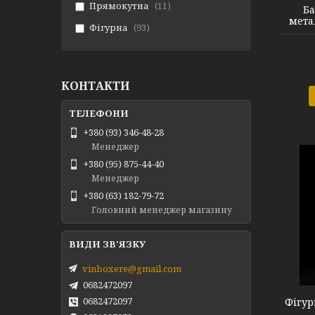
Прямокутна
11
Ба
мета
Фігурна
93
КОНТАКТИ
+380 (93) 346-48-28
Менеджер
+380 (95) 875-44-40
Менеджер
+380 (63) 182-79-72
Головний менеджер магазину
Groot Wolverine
vinboxere@gmail.com
0682472097
0682472097
Фігур