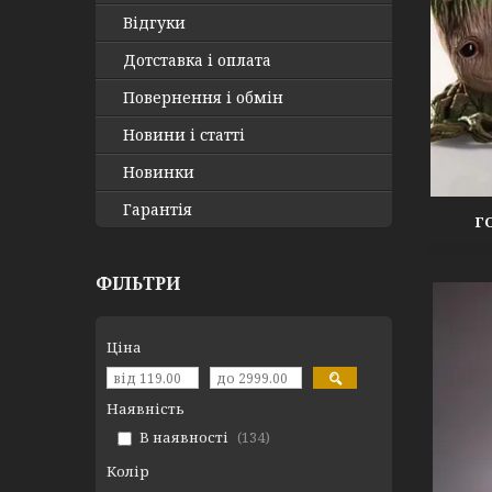
Відгуки
Дотставка і оплата
Повернення і обмін
Новини і статті
Новинки
Гарантія
Г
ФІЛЬТРИ
Ціна
Наявність
В наявності
134
Колір