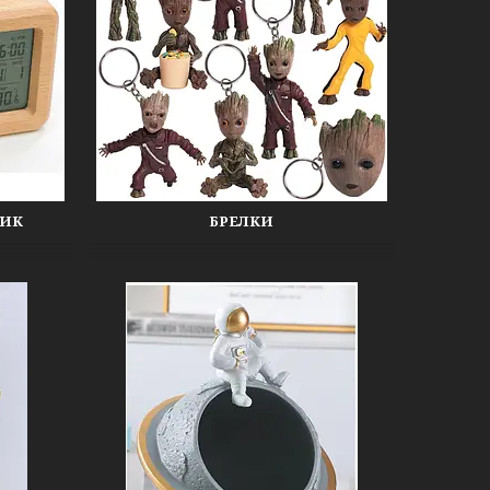
НИК
БРЕЛКИ