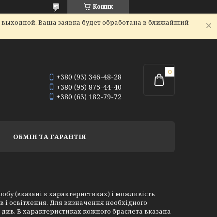
Кошик
я выходной. Ваша заявка будет обработана в ближайший
+380 (93) 346-48-28
+380 (95) 875-44-40
+380 (63) 182-79-72
ОБМІН ТА ГАРАНТІЯ
обу (вказані в характеристиках) і можливість
в і освітлення. Для визначення необхідного
2 див. В характеристиках кожного браслета вказана