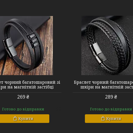
#7 Black Black
#9 Black Black
ет чорний багатошаровий зі
Браслет чорний багатошар
ри на магнітній застібці
шкіри на магнітній заст
269 ₴
289 ₴
Готово до відправки
Готово до відправки
Купити
Купити