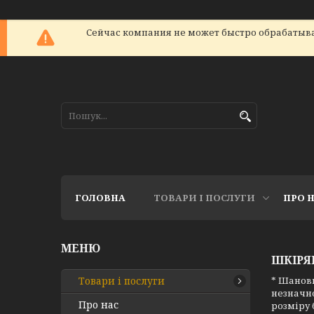
Сейчас компания не может быстро обрабатыват
ГОЛОВНА
ТОВАРИ І ПОСЛУГИ
ПРО 
ШКІРЯ
Товари і послуги
* Шановн
незначно
Про нас
розміру 