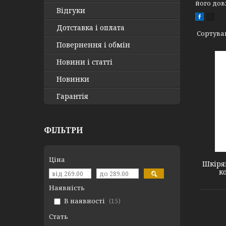
його дов
Відгуки
Дотставка і оплата
Повернення і обмін
Новини і статті
Новинки
Гарантія
ФІЛЬТРИ
#1 Brown silver
Ціна
Шкіря
к
Наявність
В наявності
15
Стать