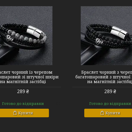
#14 Black Black
# 15 Black blue
аслет чорний із черепом
Браслет чорний з чере
ошаровий зі штучної шкіри
багатошаровий з штучної
на магнітній застібці
на магнітній застібц
289 ₴
289 ₴
Готово до відправки
Готово до відправки
Купити
Купити