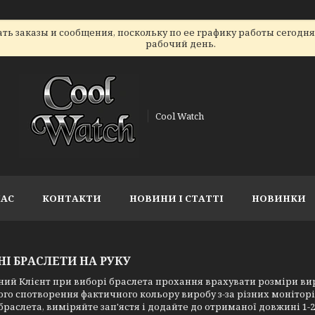
ь заказы и сообщения, поскольку по ее графику работы сегодн
рабочий день.
Cool Watch
НАС
КОНТАКТИ
НОВИНИ І СТАТТІ
НОВИНКИ
НІ БРАСЛЕТИ НА РУКУ
ий Клієнт при виборі браслета прохання врахувати розміри вир
го спотворення фактичного кольору виробу з-за різних моніторі
браслета, виміряйте зап'ястя і додайте до отриманої довжині 1-