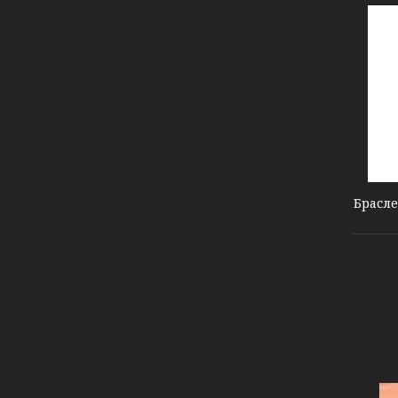
#2 Black Black
Брасле