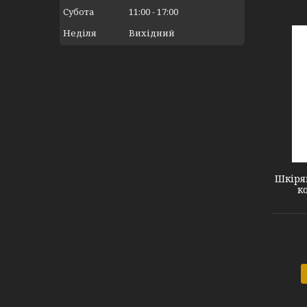
Субота
11:00
17:00
Неділя
Вихідний
#12 Brown black
Шкіря
к