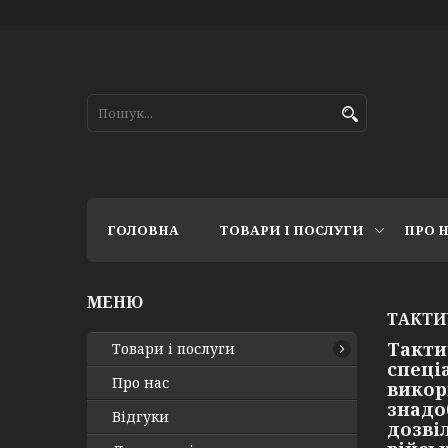
ГОЛОВНА
ТОВАРИ І ПОСЛУГИ
ПРО 
ТАКТИ
Такти
Товари і послуги
спеці
Про нас
викор
знадо
Відгуки
дозві