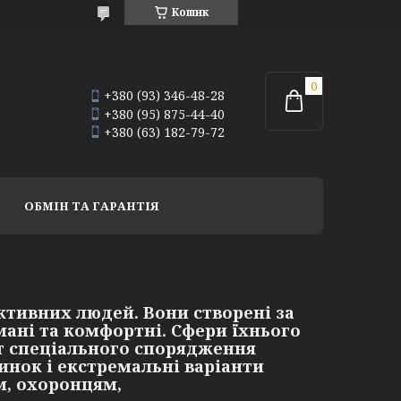
Кошик
+380 (93) 346-48-28
+380 (95) 875-44-40
+380 (63) 182-79-72
ОБМІН ТА ГАРАНТІЯ
тивних людей. Вони створені за
ані та комфортні. Сфери їхнього
т спеціального спорядження
инок і екстремальні варіанти
м, охоронцям,