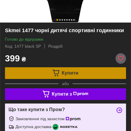
Skmei 1477 чорні дитячі спортивні годинники
Готово до відправки
Код: 1477 black SP
Роздріб
399
₴
Купити
або
Купити з
Що таке купити з Пром?
Замовлення під захистом
Доступна доставка