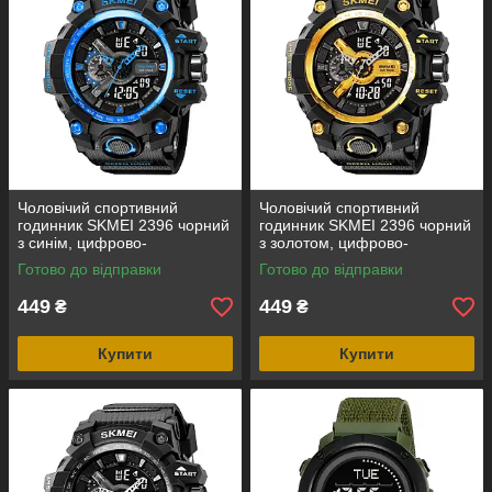
Чоловічий спортивний
Чоловічий спортивний
годинник SKMEI 2396 чорний
годинник SKMEI 2396 чорний
з синім, цифрово-
з золотом, цифрово-
аналоговий, водозахист 5
аналоговий, водозахист 5
Готово до відправки
Готово до відправки
ATM
ATM
449
449
₴
₴
Купити
Купити