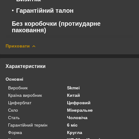
Гарантійний талон
Без коробочки (протиударне
паковання)
Приховати
Характеристики
Основні
Виробник
Skmei
Країна виробник
Китай
Циферблат
Цифровий
Скло
Мінеральне
Стать
Чоловіча
Гарантійний термін
6 міс
Форма
Кругла