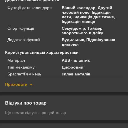
Функції дати календаря
Вічний календар, Другий
часовий пояс, Індикація
дати, Індикація дня тижня,
Індикація місяця
Спорт-функції
Секундомір, Таймер
зворотнього відліку
Додаткові функції
Будильник, Підсвічування
дисплея
Користувальницькі характеристики
Матеріал
ABS - пластик
Тип механізму
Цифровий
Браслет/Ремінець
сплав металів
Приховати
Відгуки про товар
Ще немає відгуків про цей товар