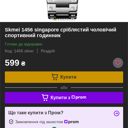
Skmei 1456 singapore сріблястий чоловічий
спортивний годинник
Готово до відправки
Код: 1456 silver
Роздріб
599
₴
Купити
або
Купити з
Що таке купити з Пром?
Замовлення під захистом