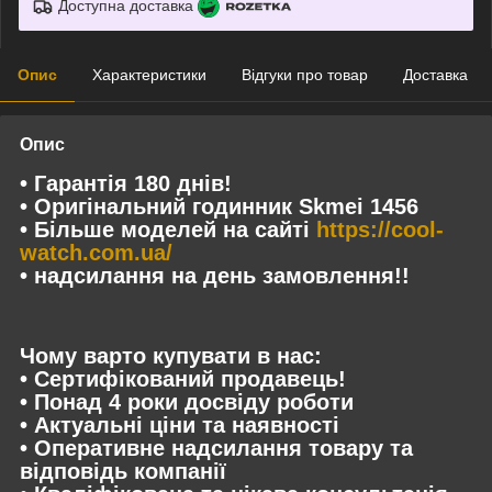
Доступна доставка
Опис
Характеристики
Відгуки про товар
Доставка
Опис
• Гарантія 180 днів!
• Оригінальний годинник Skmei 1456
• Більше моделей на сайті
https://cool-
watch.com.ua/
• надсилання на день замовлення!!
Чому варто купувати в нас:
• Сертифікований продавець!
• Понад 4 роки досвіду роботи
• Актуальні ціни та наявності
• Оперативне надсилання товару та
відповідь компанії