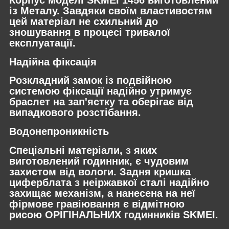
із Металу. Завдяки своїм властивостям
цей матеріал не схильний до
зношування в процесі тривалої
експлуатації.
Надійна фіксація
Розкладний замок із подвійною
системою фіксації надійно утримує
браслет на зап'ястку та оберігає від
випадкового розстібання.
Водонепроникність
Спеціальні матеріали, з яких
виготовлений годинник, є чудовим
захистом від вологи. Задня кришка
циферблата з неіржавкої сталі надійно
захищає механізм, а нанесена на неї
фірмове гравіювання є відмітною
рисою ОРІГІНАЛЬНИХ годинників SKMEI.