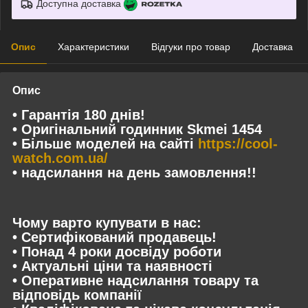
Доступна доставка
Опис
Характеристики
Відгуки про товар
Доставка
Опис
• Гарантія 180 днів!
• Оригінальний годинник Skmei 1454
• Більше моделей на сайті
https://cool-
watch.com.ua/
• надсилання на день замовлення!!
Чому варто купувати в нас:
• Сертифікований продавець!
• Понад 4 роки досвіду роботи
• Актуальні ціни та наявності
• Оперативне надсилання товару та
відповідь компанії