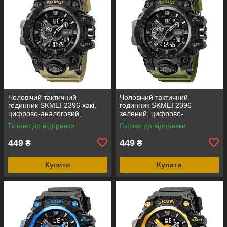
Чоловічий тактичний
Чоловічий тактичний
годинник SKMEI 2396 хакі,
годинник SKMEI 2396
цифрово-аналоговий,
зелений, цифрово-
водозахист 5 ATM
аналоговий, водозахист 5
Готово до відправки
Готово до відправки
ATM
449
449
₴
₴
Купити
Купити