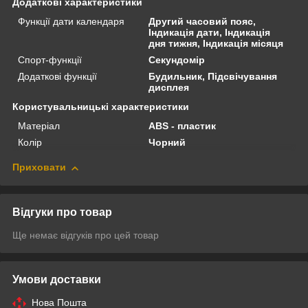
Додаткові характеристики
Функції дати календаря
Другий часовий пояс,
Індикація дати, Індикація
дня тижня, Індикація місяця
Спорт-функції
Секундомір
Додаткові функції
Будильник, Підсвічування
дисплея
Користувальницькі характеристики
Матеріал
ABS - пластик
Колір
Чорний
Приховати
Відгуки про товар
Ще немає відгуків про цей товар
Умови доставки
Нова Пошта