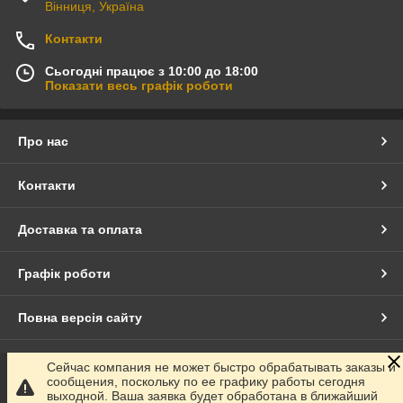
Вінниця, Україна
Контакти
Сьогодні працює з 10:00 до 18:00
Показати весь графік роботи
Про нас
Контакти
Доставка та оплата
Графік роботи
Повна версія сайту
Сайт створено на маркетплейсі
Prom.ua
Сейчас компания не может быстро обрабатывать заказы и
сообщения, поскольку по ее графику работы сегодня
выходной. Ваша заявка будет обработана в ближайший