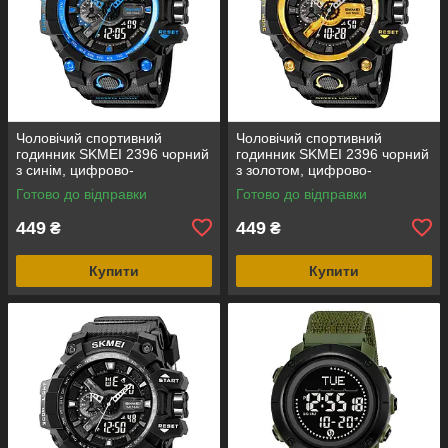
Чоловічий спортивний
Чоловічий спортивний
годинник SKMEI 2396 чорний
годинник SKMEI 2396 чорний
з синім, цифрово-
з золотом, цифрово-
аналоговий, водозахист 5
аналоговий, водозахист 5
Готово до відправки
Готово до відправки
ATM
ATM
449
449
₴
₴
Купити
Купити