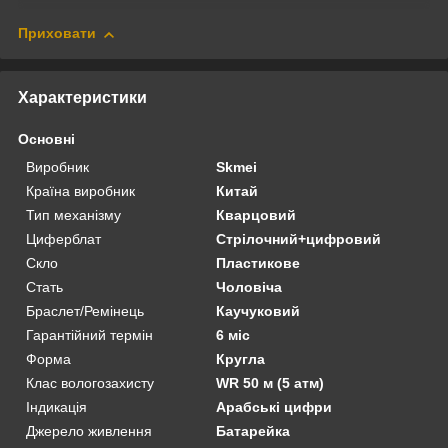
Приховати
Характеристики
Основні
Виробник
Skmei
Країна виробник
Китай
Тип механізму
Кварцовий
Циферблат
Стрілочний+цифровий
Скло
Пластикове
Стать
Чоловіча
Браслет/Ремінець
Каучуковий
Гарантійний термін
6 міс
Форма
Кругла
Клас вологозахисту
WR 50 м (5 атм)
Індикація
Арабські цифри
Джерело живлення
Батарейка