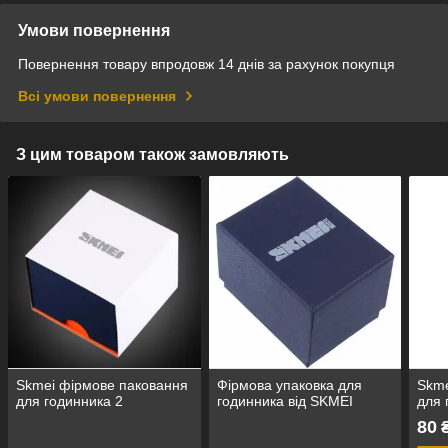
Умови повернення
Повернення товару впродовж 14 днів за рахунок покупця
Всі умови повернення
З цим товаром також замовляють
Skmei фірмове паковання
Фірмова упаковка для
Skme
для годинника 2
годинника від SKMEI
для 
80