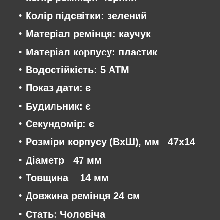
Колір підсвітки: зелений
Матеріал ремінця: каучук
Матеріал корпусу: пластик
Водостійкість: 5 АТМ
Показ дати: є
Будильник: є
Секундомір: є
Розміри корпусу (ВхШ), мм 47х14
Діаметр 47 мм
Товщина 14 мм
Довжина ремінця 24 см
Стать: Чоловіча