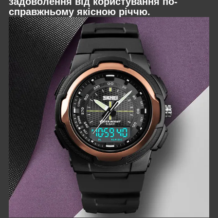
задоволення від користування по-
справжньому якісною річчю.