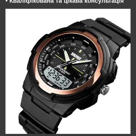
• Кваліфікована та цікава консультація