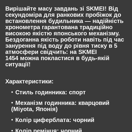
Вирішайте масу завдань зі SKMEI! Від
секундоміра для ранкових пробіжок до
встановлення будильника — надійність
хронометра гарантована традиційно
високою якістю японського механізму.
Бездоганна якість роботи навіть під час
занурення під воду до рівня тиску в 5
атмосфери свідчить: на SKMEI
1454 можна покластися в будь-якій
ситуації!
Характеристики:
Стиль годинника: спорт
Механізм годинника: кварцовий
(Miyota, Японія)
Колір циферблата: чорний
Колір ремінця: чорний