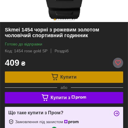
Skmei 1454 чорні з рожевим золотом
чоловічий спортивний годинник
Готово до відправки
Код: 1454 rose gold SP
Роздріб
409
₴
Купити
або
Купити з
Що таке купити з Пром?
Замовлення під захистом