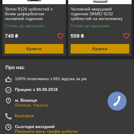
Skmei 9126 сріблястий з
Чоловічий кварцовий
білим циферблатом
годинник SKMEI 9232
чоловічий годинник
сріблястий на металевому
браслеті, синій циферблат
Готово до відправки
Готово до відправки
749
559
₴
₴
Купити
Купити
Про нас
100% позитивних з 661 відгука за рік
Працює з 30.09.2018
м. Вінниця
Вінниця, Україна
Контакти
Сьогодні вихідний
Показати весь графік роботи