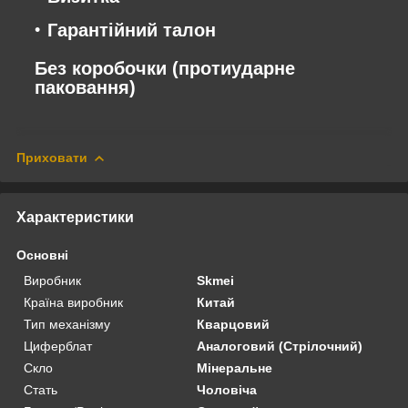
Гарантійний талон
Без коробочки (протиударне
паковання)
Приховати
Характеристики
Основні
Виробник
Skmei
Країна виробник
Китай
Тип механізму
Кварцовий
Циферблат
Аналоговий (Стрілочний)
Скло
Мінеральне
Стать
Чоловіча