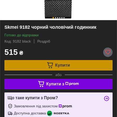
Skmei 9182 чорний чоловічий годинник
Готово до відправки
Код: 9182 black
Роздріб
515
₴
Купити
або
Купити з
Що таке купити з Пром?
Замовлення під захистом
Доступна доставка