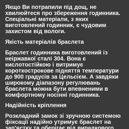
Якщо Ви потрапили під дощ, не
хвилюйтеся про збереження годинника.
Спеціальні матеріали, з яких
виготовлений годинник, є чудовим
захистом від вологи.
Якість матеріалів браслета
Браслет годинника виготовлений із
неіржавкої сталі 304. Вона є
кислотостійкою і витримує
короткострокове підняття температури
до 900 градусів за Цельсієм. А завдяки
широкому діапазону регулювань
браслета можна бути впевненими в
комфортному носінні годинника.
Надійність кріплення
Розкладний замок зі зручною системою
фіксації надійно утримує браслет на
зап'ястку та оберігає від випадкового