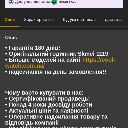
Доступна доставка
Опис
Характеристики
Відгуки про товар
Доставка
Опис
• Гарантія 180 днів!
• Оригінальний годинник Skmei 1119
• Більше моделей на сайті
https://cool-
watch.com.ua/
• надсилання на день замовлення!!
Чому варто купувати в нас:
• Сертифікований продавець!
• Понад 4 роки досвіду роботи
• Актуальні ціни та наявності
• Оперативне надсилання товару та
відповідь компанії