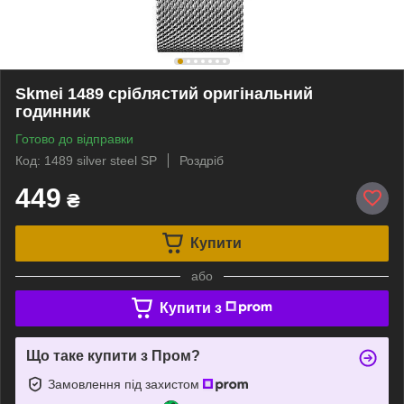
Skmei 1489 сріблястий оригінальний
годинник
Готово до відправки
Код: 1489 silver steel SP
Роздріб
449
₴
Купити
або
Купити з
Що таке купити з Пром?
Замовлення під захистом