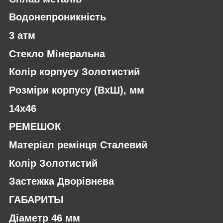
Водонепроникність
3 атм
Стекло Мінеральна
Колір корпусу Золотистий
Розміри корпусу (ВхШ), мм
14х46
РЕМЕШОК
Матеріал ремінця Сталевий
Колір Золотистий
Застежка Дворівнева
ГАБАРИТЫ
Діаметр 46 мм