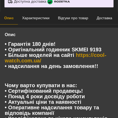
Доступна доставка
Опис
Характеристики
Відгуки про товар
Доставка
Опис
• Гарантія 180 днів!
• Оригінальний годинник SKMEI 9193
• Більше моделей на сайті
https://cool-
watch.com.ua/
• надсилання на день замовлення!!
Чому варто купувати в нас:
• Сертифікований продавець!
• Понад 4 роки досвіду роботи
• Актуальні ціни та наявності
• Оперативне надсилання товару та
відповідь компанії