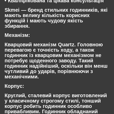
• Кваліфікована та цікава консультація
Skmei — бренд стильних годинників, які
мають велику кількість корисних
функцій і мають чудову якість
збирання.
Механізм:
Кварцовий механізм Quartz. Головною
перевагою є точність ходу, а також
годинник із кварцовим механізмом не
потребує щоденного заводу. Такий
годинник надійніший, оскільки він менш
чутливий до ударів, порівнюючи з
механічними.
Корпус:
Круглий, сталевий корпус виготовлений
у класичному строгому стилі, тонший
корпус робить годинник особливо
привабливим. Годинник обладнаний