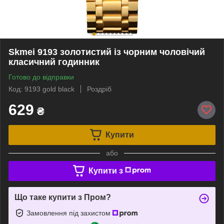
Skmei 9193 золотистий із чорним чоловічий
класичний годинник
Готово до відправки
Код: 9193 gold black
Роздріб
629
₴
Купити
або
Купити з
Що таке купити з Пром?
Замовлення під захистом