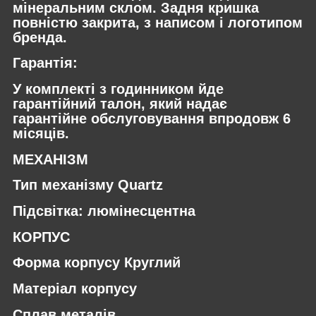
мінеральним склом. Задня кришка
повністю закрита, з написом і логотипом
бренда.
Гарантія:
У комплекті з годинником йде
гарантійний талон, який надає
гарантійне обслуговування впродовж 6
місяців.
МЕХАНІЗМ
Тип механізму Quartz
Підсвітка: люмінесцентна
КОРПУС
Форма корпусу Круглий
Матеріал корпусу
Сплав металів