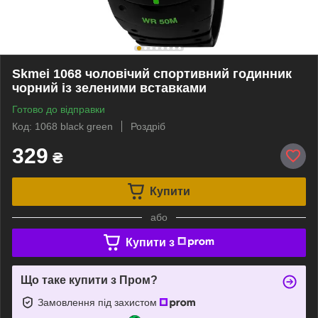
Skmei 1068 чоловічий спортивний годинник
чорний із зеленими вставками
Готово до відправки
Код: 1068 black green
Роздріб
329
₴
Купити
або
Купити з
Що таке купити з Пром?
Замовлення під захистом