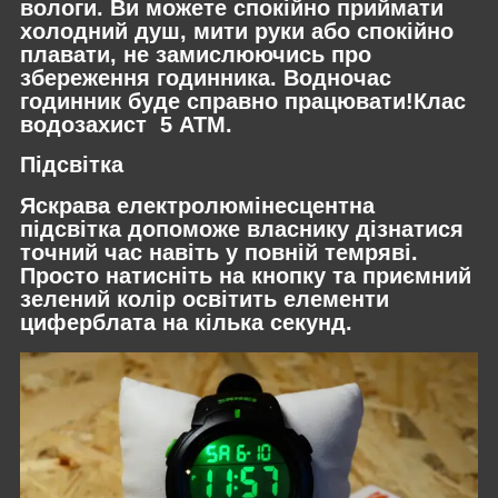
вологи. Ви можете спокійно приймати
холодний душ, мити руки або спокійно
плавати, не замислюючись про
збереження годинника. Водночас
годинник буде справно працювати!Клас
водозахист 5 АТМ.
Підсвітка
Яскрава електролюмінесцентна
підсвітка допоможе власнику дізнатися
точний час навіть у повній темряві.
Просто натисніть на кнопку та приємний
зелений колір освітить елементи
циферблата на кілька секунд.