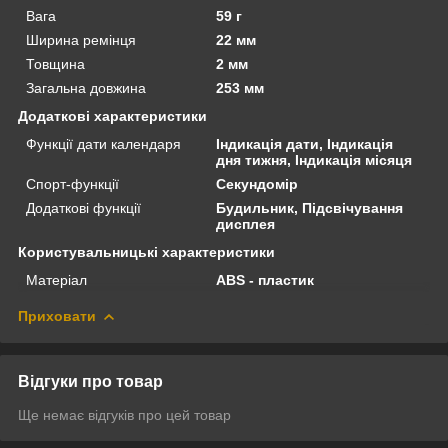
Вага
59 г
Ширина ремінця
22 мм
Товщина
2 мм
Загальна довжина
253 мм
Додаткові характеристики
Функції дати календаря
Індикація дати, Індикація
дня тижня, Індикація місяця
Спорт-функції
Секундомір
Додаткові функції
Будильник, Підсвічування
дисплея
Користувальницькі характеристики
Матеріал
ABS - пластик
Приховати
Відгуки про товар
Ще немає відгуків про цей товар