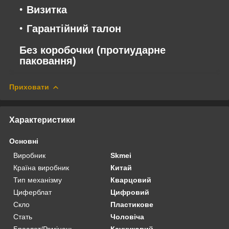
Визитка
Гарантійний талон
Без коробочки (протиударне
паковання)
Приховати
Характеристики
Основні
Виробник
Skmei
Країна виробник
Китай
Тип механізму
Кварцовий
Циферблат
Цифровий
Скло
Пластикове
Стать
Чоловіча
Браслет/Ремінець
Каучуковий