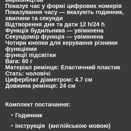
Показує час у формі цифрових номерів
Показування часу — вказують годинник,
хвилини та секунди
Відтворення дня та дати 12 h/24 h
Функція будильника — увімкнена
Секундомір функція — увімкнена
Чотири кнопки для керування різними
функціями
функції підсвітки
Вага: 60 г
Матеріал ремінця: Еластичний пластик
Стать: чоловічі
Циферблат діаметром: 4.7 см
Довжина ремінця: 24 см
Комплект постачання:
Годинник
Інструкція (англійською мовою)