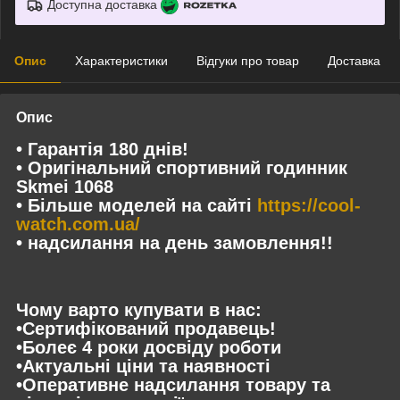
Доступна доставка
Опис
Характеристики
Відгуки про товар
Доставка
Опис
• Гарантія 180 днів!
• Оригінальний спортивний годинник
Skmei 1068
• Більше моделей на сайті
https://cool-
watch.com.ua/
• надсилання на день замовлення!!
Чому варто купувати в нас:
•Сертифікований продавець!
•Болеє 4 роки досвіду роботи
•Актуальні ціни та наявності
•Оперативне надсилання товару та