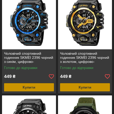
Чоловічий спортивний
Чоловічий спортивний
годинник SKMEI 2396 чорний
годинник SKMEI 2396 чорний
з синім, цифрово-
з золотом, цифрово-
аналоговий, водозахист 5
аналоговий, водозахист 5
Готово до відправки
Готово до відправки
ATM
ATM
449
449
₴
₴
Купити
Купити