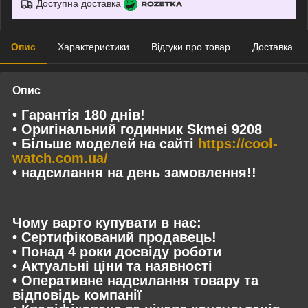
Доступна доставка
Опис
Характеристики
Відгуки про товар
Доставка
Опис
• Гарантія 180 днів!
• Оригінальний годинник Skmei 9208
• Більше моделей на сайті
https://cool-
watch.com.ua/
• надсилання на день замовлення!!
Чому варто купувати в нас:
• Сертифікований продавець!
• Понад 4 роки досвіду роботи
• Актуальні ціни та наявності
• Оперативне надсилання товару та
відповідь компанії