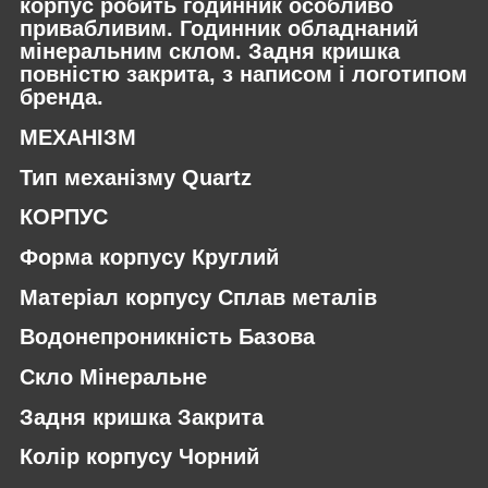
корпус робить годинник особливо
привабливим. Годинник обладнаний
мінеральним склом. Задня кришка
повністю закрита, з написом і логотипом
бренда.
МЕХАНІЗМ
Тип механізму Quartz
КОРПУС
Форма корпусу Круглий
Матеріал корпусу Сплав металів
Водонепроникність Базова
Скло Мінеральне
Задня кришка Закрита
Колір корпусу Чорний