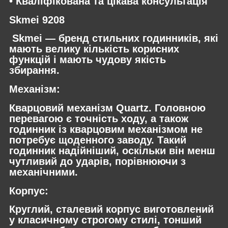
• Кваліфікована та цікава консультація
Skmei 9208
Skmei — бренд стильних годинників, які
мають велику кількість корисних
функцій і мають чудову якість
збирання.
Механізм:
Кварцовий механізм Quartz. Головною
перевагою є точність ходу, а також
годинник із кварцовим механізмом не
потребує щоденного заводу. Такий
годинник надійніший, оскільки він менш
чутливий до ударів, порівнюючи з
механічними.
Корпус:
Круглий, сталевий корпус виготовлений
у класичному строгому стилі, тонший