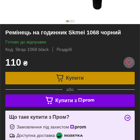
Ремінець на годинник Skmei 1068 чорний
Готово до відправки
Код: Strap 1068 black
Роздріб
110
₴
Купити
або
Купити з
Що таке купити з Пром?
Замовлення під захистом
Доступна доставка