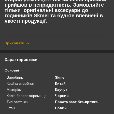
прийшов в непридатність. Замовляйте
тільки оригінальні аксесуари до
годинників Skmei та будьте впевнені в
якості продукції.
Приховати
Характеристики
Основні
Виробник
Skmei
Країна виробник
Китай
Матеріал
Каучук
Колір браслета/ремінця
Чорний
Тип застежки
Проста застібка-пряжка
Стан
Новий