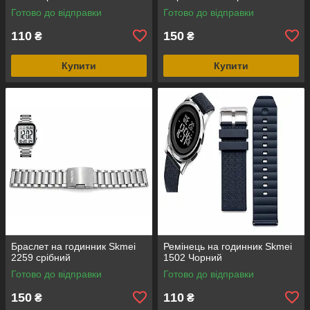
Готово до відправки
Готово до відправки
110
150
₴
₴
Купити
Купити
Браслет на годинник Skmei
Ремінець на годинник Skmei
2259 срібний
1502 Чорний
Готово до відправки
Готово до відправки
150
110
₴
₴