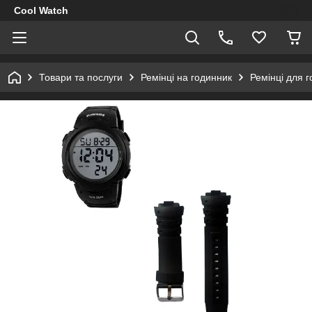
Cool Watch
Товари та послуги
Ремінці на годинник
Ремінці для 