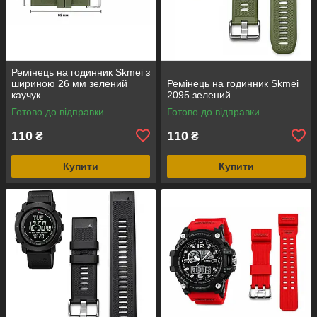
Ремінець на годинник Skmei з
шириною 26 мм зелений
Ремінець на годинник Skmei
каучук
2095 зелений
Готово до відправки
Готово до відправки
110
110
₴
₴
Купити
Купити