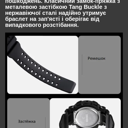
пошкоджень. Класичний замок-пряжка з
металевою застібкою Tang Buckle з
нержавіючої сталі надійно утримує
браслет на зап'ясті і оберігає від
випадкового розстібання.