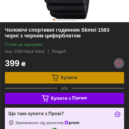
Чоловічі спортивні годинник Skmei 1583
чорні з чорним циферблатом
Готово до відправки
Код: 1583 black black
Роздріб
399
₴
Купити
або
Купити з
Що таке купити з Пром?
Замовлення під захистом