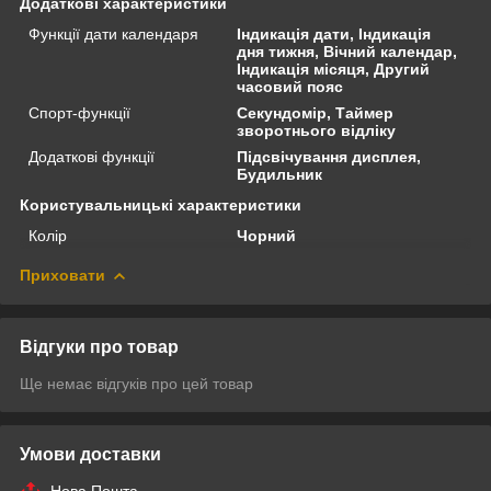
Додаткові характеристики
Функції дати календаря
Індикація дати, Індикація
дня тижня, Вічний календар,
Індикація місяця, Другий
часовий пояс
Спорт-функції
Секундомір, Таймер
зворотнього відліку
Додаткові функції
Підсвічування дисплея,
Будильник
Користувальницькі характеристики
Колір
Чорний
Приховати
Відгуки про товар
Ще немає відгуків про цей товар
Умови доставки