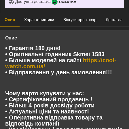
Доступна доставка
Опис
Характеристики
Відгуки про товар
Доставка
Опис
• Гарантія 180 днів!
• Оригінальні годинник Skmei 1583
• Більше моделей на сайті
https://cool-
watch.com.ua/
• Відправлення у день замовлення!!!
Чому варто купувати у нас:
• Сертифікований продавець !
• Більш 4 років досвіду роботи
• Актуальні ціни та наявності
• Оперативна відправка товару та
відповідь компанії