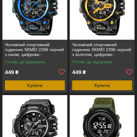
Чоловічий спортивний
Чоловічий спортивний
годинник SKMEI 2396 чорний
годинник SKMEI 2396 чорний
з синім, цифрово-
з золотом, цифрово-
аналоговий, водозахист 5
аналоговий, водозахист 5
Готово до відправки
Готово до відправки
ATM
ATM
449
449
₴
₴
Купити
Купити