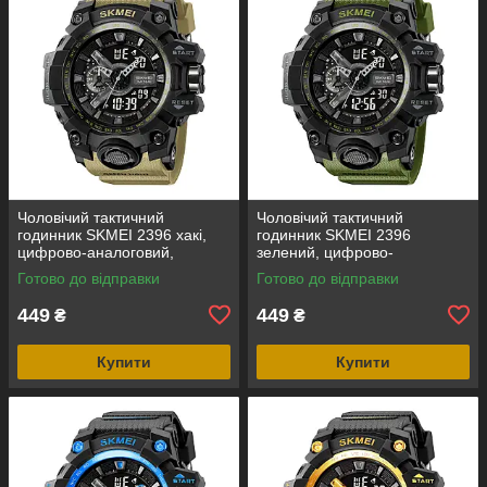
Чоловічий тактичний
Чоловічий тактичний
годинник SKMEI 2396 хакі,
годинник SKMEI 2396
цифрово-аналоговий,
зелений, цифрово-
водозахист 5 ATM
аналоговий, водозахист 5
Готово до відправки
Готово до відправки
ATM
449
449
₴
₴
Купити
Купити