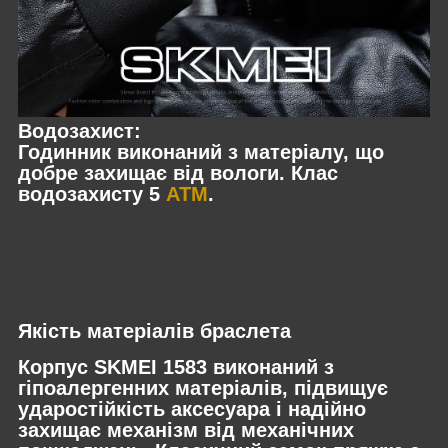
Водозахист:
Годинник виконаний з матеріалу, що
добре захищає від вологи. Клас
водозахисту 5
ATM
.
Якість матеріалів браслета
Корпус SKMEI 1583 виконаний з
гіпоалергенних матеріалів, підвищує
ударостійкість аксесуара і надійно
захищає механізм від механічних