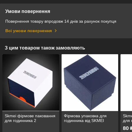
Умови повернення
Повернення товару впродовж 14 днів за рахунок покупця
Всі умови повернення
З цим товаром також замовляють
Skmei фірмове паковання
Фірмова упаковка для
Skme
для годинника 2
годинника від SKMEI
для 
80