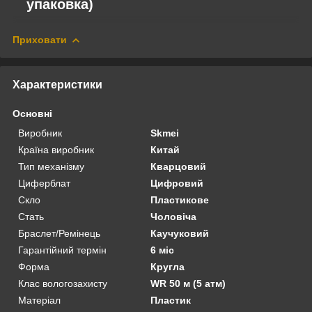
упаковка)
Приховати
Характеристики
Основні
Виробник
Skmei
Країна виробник
Китай
Тип механізму
Кварцовий
Циферблат
Цифровий
Скло
Пластикове
Стать
Чоловіча
Браслет/Ремінець
Каучуковий
Гарантійний термін
6 міс
Форма
Кругла
Клас вологозахисту
WR 50 м (5 атм)
Матеріал
Пластик