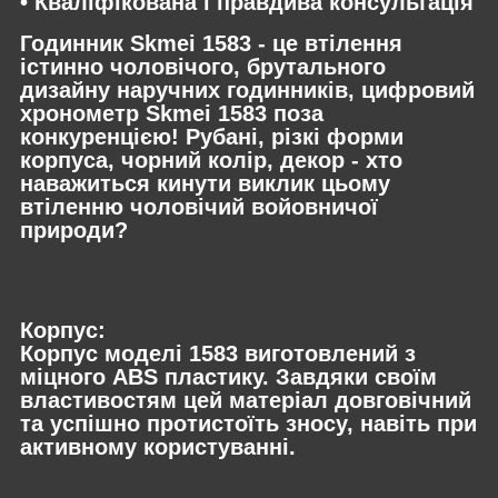
• Кваліфікована і правдива консультація
Годинник Skmei 1583 - це втілення
істинно чоловічого, брутального
дизайну наручних годинників, цифровий
хронометр Skmei 1583 поза
конкуренцією! Рубані, різкі форми
корпуса, чорний колір, декор - хто
наважиться кинути виклик цьому
втіленню чоловічий войовничої
природи?
Корпус:
Корпус моделі 1583 виготовлений з
міцного ABS пластику. Завдяки своїм
властивостям цей матеріал довговічний
та успішно протистоїть зносу, навіть при
активному користуванні.