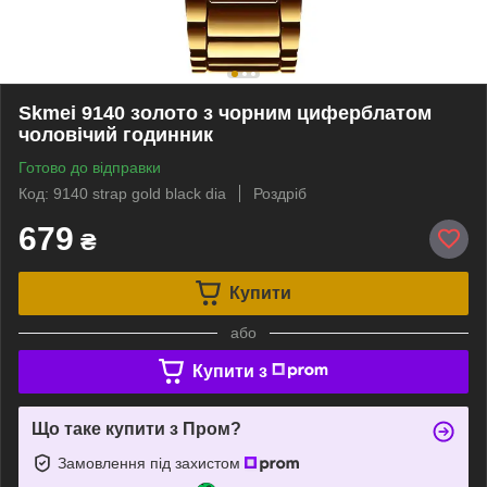
Skmei 9140 золото з чорним циферблатом
чоловічий годинник
Готово до відправки
Код: 9140 strap gold black dia
Роздріб
679
₴
Купити
або
Купити з
Що таке купити з Пром?
Замовлення під захистом