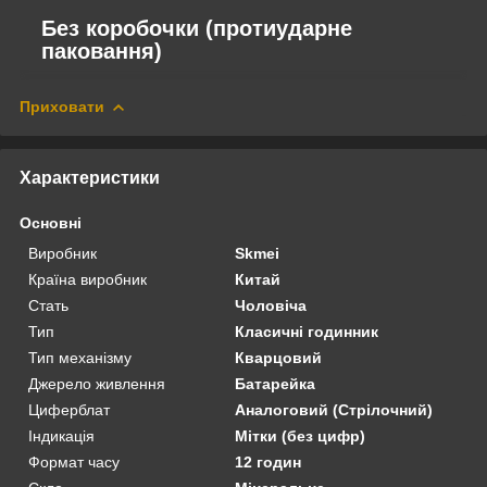
Без коробочки (протиударне
паковання)
Приховати
Характеристики
Основні
Виробник
Skmei
Країна виробник
Китай
Стать
Чоловіча
Тип
Класичні годинник
Тип механізму
Кварцовий
Джерело живлення
Батарейка
Циферблат
Аналоговий (Стрілочний)
Індикація
Мітки (без цифр)
Формат часу
12 годин