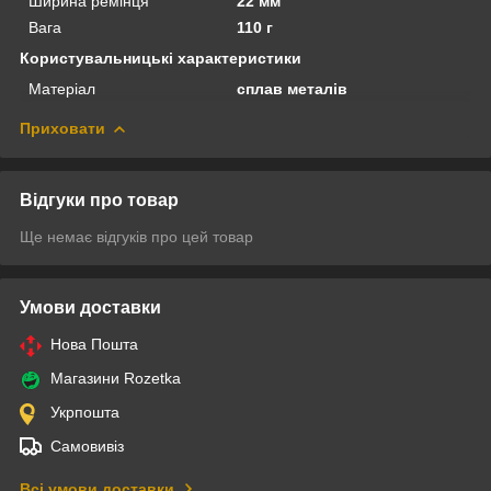
Ширина ремінця
22 мм
Вага
110 г
Користувальницькі характеристики
Матеріал
сплав металів
Приховати
Відгуки про товар
Ще немає відгуків про цей товар
Умови доставки
Нова Пошта
Магазини Rozetka
Укрпошта
Самовивіз
Всі умови доставки