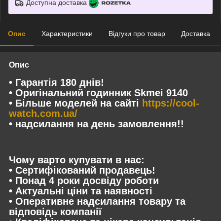
Доступна доставка
Опис
Характеристики
Відгуки про товар
Доставка
Опис
• Гарантія 180 днів!
• Оригінальний годинник Skmei 9140
• Більше моделей на сайті
https://cool-
watch.com.ua/
• надсилання на день замовлення!!
Чому варто купувати в нас:
• Сертифікований продавець!
• Понад 4 роки досвіду роботи
• Актуальні ціни та наявності
• Оперативне надсилання товару та
відповідь компанії