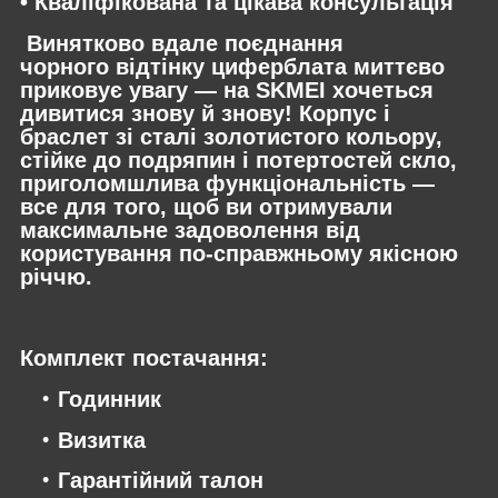
• Кваліфікована та цікава консультація
Винятково вдале поєднання
чорного відтінку циферблата миттєво
приковує увагу — на SKMEI хочеться
дивитися знову й знову! Корпус і
браслет зі сталі золотистого кольору,
стійке до подряпин і потертостей скло,
приголомшлива функціональність —
все для того, щоб ви отримували
максимальне задоволення від
користування по-справжньому якісною
річчю.
Комплект постачання:
Годинник
Визитка
Гарантійний талон