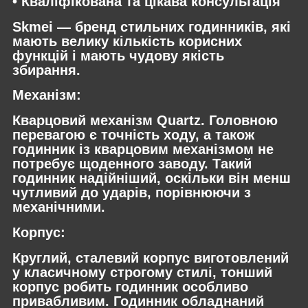
• Кваліфікована та цікава консультація
Skmei — бренд стильних годинників, які
мають велику кількість корисних
функцій і мають чудову якість
збирання.
Механізм:
Кварцовий механізм Quartz. Головною
перевагою є точність ходу, а також
годинник із кварцовим механізмом не
потребує щоденного заводу. Такий
годинник надійніший, оскільки він менш
чутливий до ударів, порівнюючи з
механічними.
Корпус:
Круглий, сталевий корпус виготовлений
у класичному строгому стилі, тонший
корпус робить годинник особливо
привабливим. Годинник обладнаний