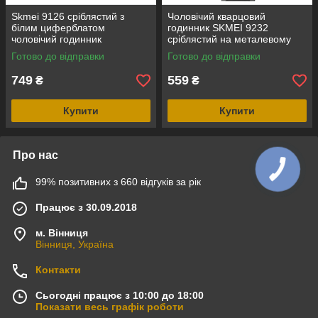
Skmei 9126 сріблястий з
Чоловічий кварцовий
білим циферблатом
годинник SKMEI 9232
чоловічий годинник
сріблястий на металевому
браслеті, синій циферблат
Готово до відправки
Готово до відправки
749
559
₴
₴
Купити
Купити
Про нас
99% позитивних з 660 відгуків за рік
Працює з 30.09.2018
м. Вінниця
Вінниця, Україна
Контакти
Сьогодні працює з 10:00 до 18:00
Показати весь графік роботи