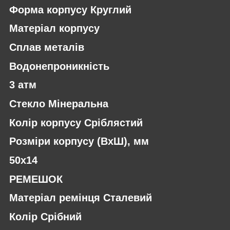
Форма корпусу Круглий
Матеріал корпусу
Сплав металів
Водонепроникність
3 атм
Стекло Мінеральна
Колір корпусу Сріблястий
Розміри корпусу (ВхШ), мм
50х14
РЕМЕШОК
Матеріал ремінця Сталевий
Колір Срібний