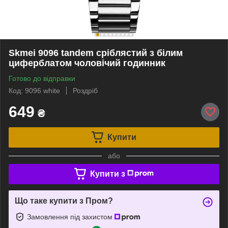
Skmei 9096 tandem сріблястий з білим
циферблатом чоловічий годинник
Готово до відправки
Код: 9096 white
Роздріб
649
₴
Купити
або
Купити з
Що таке купити з Пром?
Замовлення під захистом