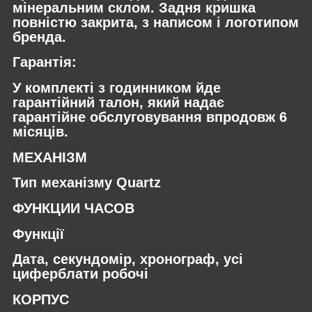
мінеральним склом. Задня кришка
повністю закрита, з написом і логотипом
бренда.
Гарантія:
У комплекті з годинником йде
гарантійний талон, який надає
гарантійне обслуговування впродовж 6
місяців.
МЕХАНІЗМ
Тип механізму Quartz
ФУНКЦИИ ЧАСОВ
Функції
Дата, секундомір, хронограф, усі
циферблати робочі
КОРПУС