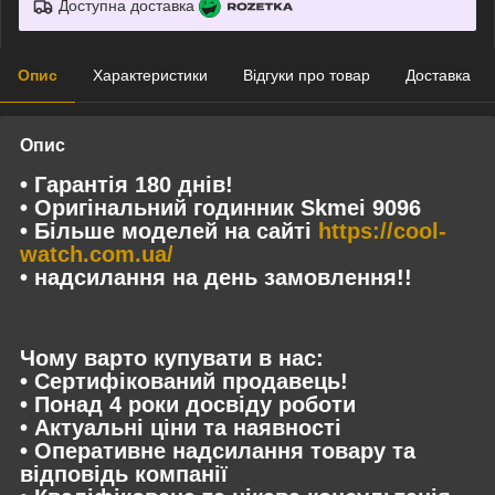
Доступна доставка
Опис
Характеристики
Відгуки про товар
Доставка
Опис
• Гарантія 180 днів!
• Оригінальний годинник Skmei 9096
• Більше моделей на сайті
https://cool-
watch.com.ua/
• надсилання на день замовлення!!
Чому варто купувати в нас:
• Сертифікований продавець!
• Понад 4 роки досвіду роботи
• Актуальні ціни та наявності
• Оперативне надсилання товару та
відповідь компанії