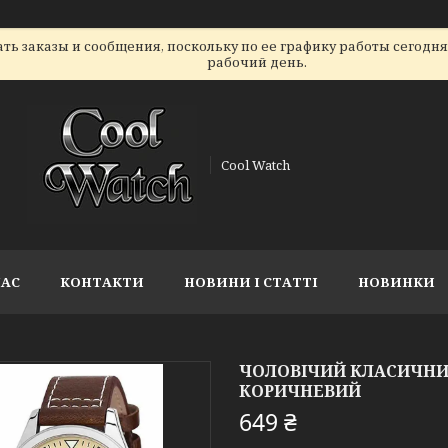
ь заказы и сообщения, поскольку по ее графику работы сегодн
рабочий день.
Cool Watch
НАС
КОНТАКТИ
НОВИНИ І СТАТТІ
НОВИНКИ
ЧОЛОВІЧИЙ КЛАСИЧНИ
КОРИЧНЕВИЙ
649 ₴