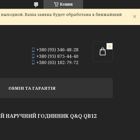
Кошик
я выходной. Ваша заявка будет обработана в ближайший
+380 (93) 346-48-28
+380 (95) 875-44-40
+380 (63) 182-79-72
ОБМІН ТА ГАРАНТІЯ
Й НАРУЧНИЙ ГОДИННИК Q&Q QB12