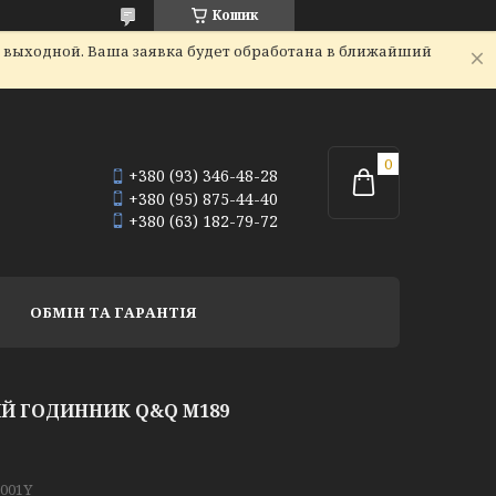
Кошик
я выходной. Ваша заявка будет обработана в ближайший
+380 (93) 346-48-28
+380 (95) 875-44-40
+380 (63) 182-79-72
ОБМІН ТА ГАРАНТІЯ
Й ГОДИННИК Q&Q M189
001Y