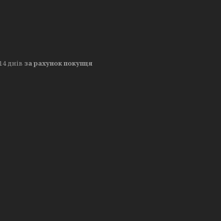
14 днів
за рахунок покупця