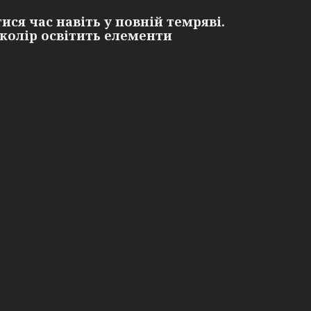
ся час навіть у повній темряві.
колір освітить елементи