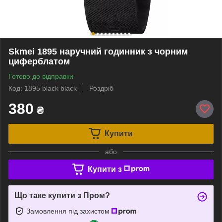
Skmei 1895 наручний годинник з чорним
циферблатом
Готово до відправки
Код: 1895 black black
Роздріб
380
₴
Купити
або
Купити з
Що таке купити з Пром?
Замовлення під захистом