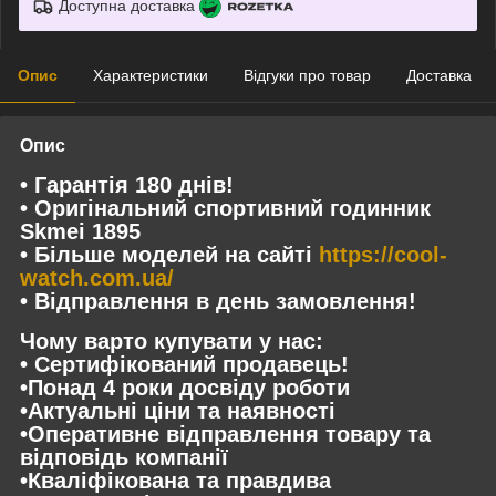
Доступна доставка
Опис
Характеристики
Відгуки про товар
Доставка
Опис
• Гарантія 180 днів!
• Оригінальний спортивний годинник
Skmei 1895
• Більше моделей на сайті
https://cool-
watch.com.ua/
• Відправлення в день замовлення!
Чому варто купувати у нас:
• Сертифікований продавець!
•Понад 4 роки досвіду роботи
•Актуальні ціни та наявності
•Оперативне відправлення товару та
відповідь компанії
•Кваліфікована та правдива