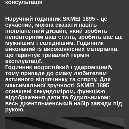
консультація
Наручний годинник SKMEI 1895 - це
сучасний, можна сказати навіть
інопланетний дизайн, який зробить
неповторним ваш стиль, зробить вас ще
мужнішим і соліднішим. Годинник
виконаний із високоякісних матеріалів,
що гарантує тривалий термін
експлуатації.
Годинник водостійкий і удароміцний,
тому припаде до смаку любителям
активного відпочинку та спорту. Для
максимальної зручності SKMEI 1895
оснащені секундоміром, функцією
відображення дати та будильником:
весь джентльменський набір завжди під
рукою.