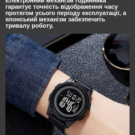
Електронний механізм годинника
гарантує точність відображення часу
протягом усього періоду експлуатації, а
японський механізм забезпечить
тривалу роботу.