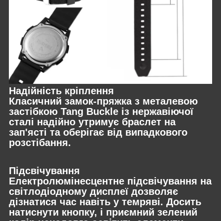
Надійність кріплення
Класичний замок-пряжка з металевою
застібкою Tang Buckle із нержавіючої
сталі надійно утримує браслет на
зап'ясті та оберігає від випадкового
розстібання.
Підсвічування
Електролюмінесцентне підсвічування на
світлодіодному дисплеї дозволяє
дізнатися час навіть у темряві. Досить
натиснути кнопку, і приємний зелений