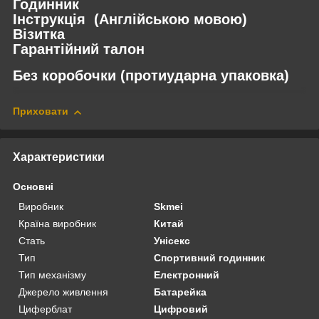
Годинник
Інструкція (Англійською мовою)
Візитка
Гарантійний талон
Без коробочки (протиударна упаковка)
Приховати
Характеристики
Основні
Виробник
Skmei
Країна виробник
Китай
Стать
Унісекс
Тип
Спортивний годинник
Тип механізму
Електронний
Джерело живлення
Батарейка
Циферблат
Цифровий