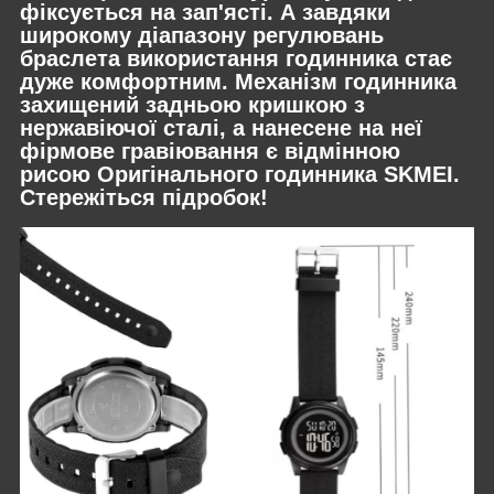
фіксується на зап'ясті. А завдяки
широкому діапазону регулювань
браслета використання годинника стає
дуже комфортним. Механізм годинника
захищений задньою кришкою з
нержавіючої сталі, а нанесене на неї
фірмове гравіювання є відмінною
рисою Оригінального годинника SKMEI.
Стережіться підробок!