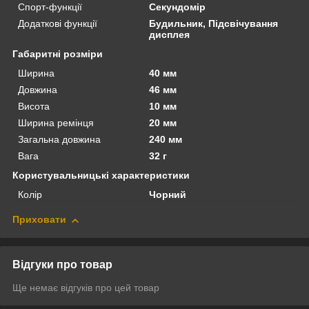
Спорт-функції
Секундомір
Додаткові функції
Будильник, Підсвічування
дисплея
Габаритні розміри
Ширина
40 мм
Довжина
46 мм
Висота
10 мм
Ширина ремінця
20 мм
Загальна довжина
240 мм
Вага
32 г
Користувальницькі характеристики
Колір
Чорний
Приховати
Відгуки про товар
Ще немає відгуків про цей товар