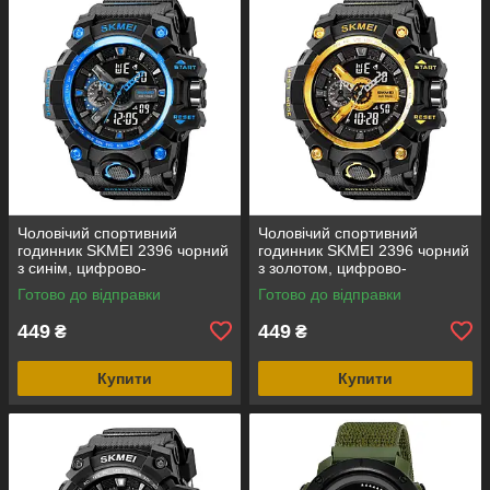
Чоловічий спортивний
Чоловічий спортивний
годинник SKMEI 2396 чорний
годинник SKMEI 2396 чорний
з синім, цифрово-
з золотом, цифрово-
аналоговий, водозахист 5
аналоговий, водозахист 5
Готово до відправки
Готово до відправки
ATM
ATM
449
449
₴
₴
Купити
Купити