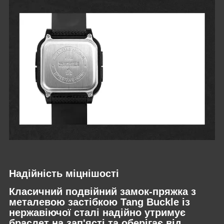
Надійність міцнішості
Класичний подвійний замок-пряжка з
металевою застібкою Tang Buckle із
нержавіючої сталі надійно утримує
браслет на зап'ясті та оберігає від