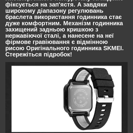
фіксується на зап'ястя. А завдяки
широкому діапазону регулювань
браслета використання годинника стає
дуже комфортним. Механізм годинника
захищений задньою кришкою з
нержавіючої сталі, а нанесене на неї
фірмове гравіювання є відмінною
рисою Оригінального годинника SKMEI.
Стережіться підробок!