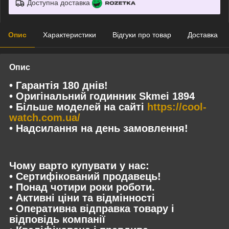
Доступна доставка
Опис
Характеристики
Відгуки про товар
Доставка
Опис
• Гарантія 180 днів!
• Оригінальний годинник Skmei 1894
• Більше моделей на сайті
https://cool-
watch.com.ua/
• Надсилання на день замовлення!
Чому варто купувати у нас:
• Сертифікований продавець!
• Понад чотири роки роботи.
• Активні ціни та відмінності
• Оперативна відправка товару і
відповідь компанії