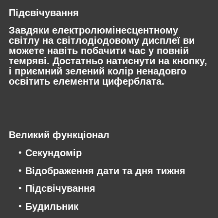
Підсвічування
Завдяки електролюмінесцентному
світлу на світлодіодовому дисплеї ви
можете навіть побачити час у повній
темряві. Достатньо натиснути на кнопку,
і приємний зелений колір ненадовго
освітить елементи циферблата.
Великий функціонал
Секундомір
Відображення дати та дня тижня
Підсвічування
Будильник