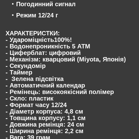
Погодинний сигнал
Режим 12/24 г
ХАРАКТЕРИСТКИ:
-
Удароміцність100%!
- Водонепроникність 5 АТM
- Циферблат: цифровий
- Механізм: кварцовий (Miyota, Японія)
- Секундомір
- Таймер
- Зелена підсвітка
- Автоматичний календар
- Ремінець: високоякісний полімер
- Скло: пластик
- Формат часу 12/24
- Діаметр корпуса: 4,8 см
- Товщина корпусу: 1,1 см
- Довжина ремінця: 24 см
- Ширина ремінця: 2,2 см
- Вага: 39 грам