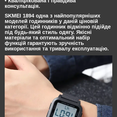
• Кваліфікована і правдива
консультація.
SKMEI 1894 одна з найпопулярніших
моделей годинників у даній ціновій
категорії. Цей годинник відмінно підійде
під будь-який стиль одягу. Якісні
матеріали та оптимальний набір
функцій гарантують зручність
використання та тривалу експлуатацію.