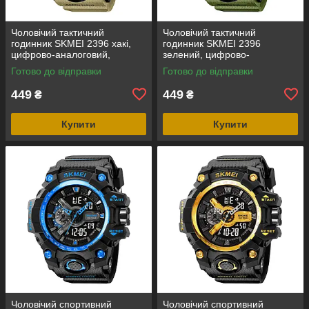
Чоловічий тактичний
Чоловічий тактичний
годинник SKMEI 2396 хакі,
годинник SKMEI 2396
цифрово-аналоговий,
зелений, цифрово-
водозахист 5 ATM
аналоговий, водозахист 5
Готово до відправки
Готово до відправки
ATM
449
449
₴
₴
Купити
Купити
Чоловічий спортивний
Чоловічий спортивний