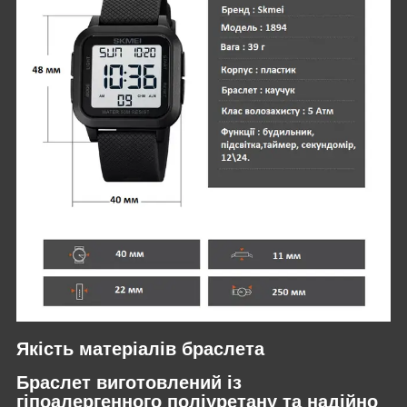
Якість матеріалів браслета
Браслет виготовлений із
гіпоалергенного поліуретану та надійно