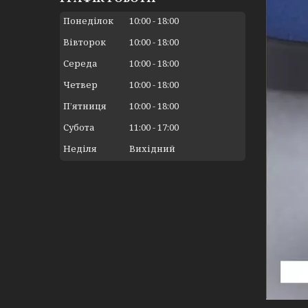
Понеділок
10:00
18:00
Вівторок
10:00
18:00
Середа
10:00
18:00
Четвер
10:00
18:00
Пʼятниця
10:00
18:00
Субота
11:00
17:00
Неділя
Вихідний