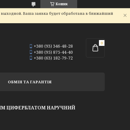
Кошик
я выходной. Ваша заявка будет обработана в ближайший
+380 (93) 346-48-28
+380 (95) 875-44-40
+380 (63) 182-79-72
ОБМІН ТА ГАРАНТІЯ
ІЛИМ ЦИФЕРБЛАТОМ НАРУЧНИЙ