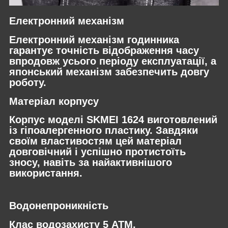
Електронний механізм
Електронний механізм годинника
гарантує точність відображення часу
впродовж усього періоду експлуатації, а
японський механізм забезпечить довгу
роботу.
Матеріал корпусу
Корпус моделі SKMEI 1624 виготовлений
із гіпоалергенного пластику. Завдяки
своїм властивостям цей матеріал
довговічний і успішно протистоїть
зносу, навіть за найактивнішого
використання.
Водонепроникність
Клас водозахисту 5 АТМ.