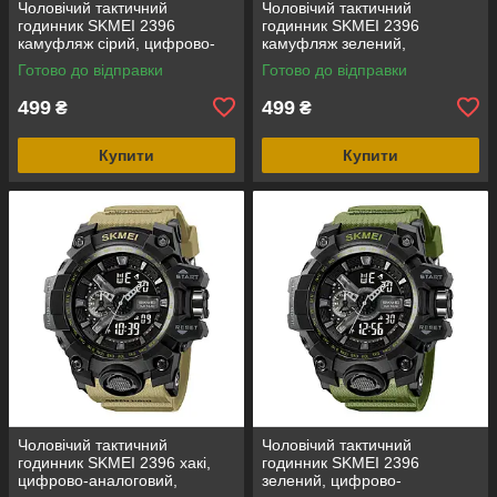
Чоловічий тактичний
Чоловічий тактичний
годинник SKMEI 2396
годинник SKMEI 2396
камуфляж сірий, цифрово-
камуфляж зелений,
аналоговий, водозахист 5
цифрово-аналоговий,
Готово до відправки
Готово до відправки
ATM
водозахист 5 ATM
499
499
₴
₴
Купити
Купити
Чоловічий тактичний
Чоловічий тактичний
годинник SKMEI 2396 хакі,
годинник SKMEI 2396
цифрово-аналоговий,
зелений, цифрово-