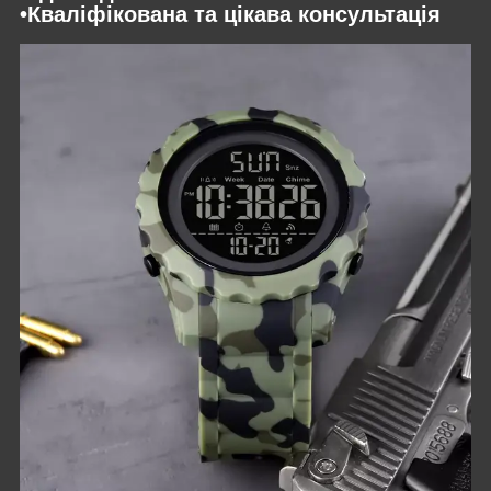
•Кваліфікована та цікава консультація