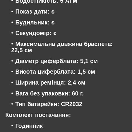
Водостійкість: 5 АТМ
Показ дати: є
Будильник: є
Секундомір: є
Максимальна довжина браслета:
22,5 см
Діаметр циферблата: 5,1 см
Висота циферблата: 1,5 см
Ширина ремінця: 2,4 см
Вага без упаковки: 60 г.
Тип батарейки: CR2032
Комплект постачання:
Годинник