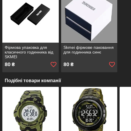
Фірмова упаковка для
Skmei фірмове паковання
класичного годинника від
для годинника синє
SKMEI
80
80
₴
₴
Подібні товари компанії