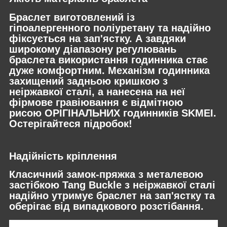
Браслет виготовлений із
гіпоалергенного поліуретану та надійно
фіксується на зап'ястку. А завдяки
широкому діапазону регулювань
браслета використання годинника стає
дуже комфортним. Механізм годинника
захищений задньою кришкою з
неіржавкої сталі, а нанесена на неї
фірмове гравіювання є відмітною
рисою ОРІГІНАЛЬНИХ годинників SKMEI.
Остерігайтеся підробок!
Надійність кріплення
Класичний замок-пряжка з металевою
застібкою Tang Buckle з неіржавкої сталі
надійно утримує браслет на зап'ястку та
оберігає від випадкового розстібання.