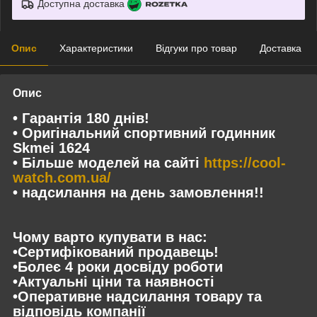
Доступна доставка
Опис
Характеристики
Відгуки про товар
Доставка
Опис
• Гарантія 180 днів!
• Оригінальний спортивний годинник
Skmei 1624
• Більше моделей на сайті
https://cool-
watch.com.ua/
• надсилання на день замовлення!!
Чому варто купувати в нас:
•Сертифікований продавець!
•Болеє 4 роки досвіду роботи
•Актуальні ціни та наявності
•Оперативне надсилання товару та
відповідь компанії