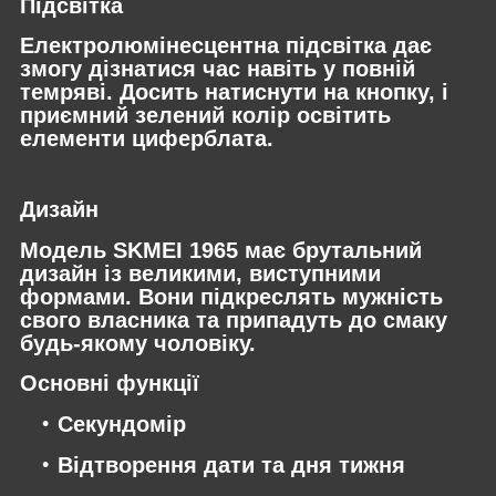
Підсвітка
Електролюмінесцентна підсвітка дає
змогу дізнатися час навіть у повній
темряві. Досить натиснути на кнопку, і
приємний зелений колір освітить
елементи циферблата.
Дизайн
Модель SKMEI 1965 має брутальний
дизайн із великими, виступними
формами. Вони підкреслять мужність
свого власника та припадуть до смаку
будь-якому чоловіку.
Основні функції
Секундомір
Відтворення дати та дня тижня