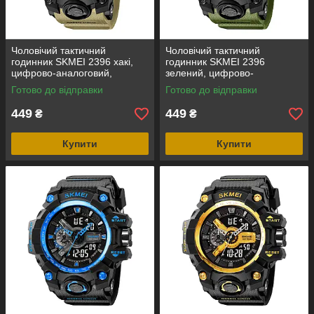
Чоловічий тактичний
Чоловічий тактичний
годинник SKMEI 2396 хакі,
годинник SKMEI 2396
цифрово-аналоговий,
зелений, цифрово-
водозахист 5 ATM
аналоговий, водозахист 5
Готово до відправки
Готово до відправки
ATM
449
449
₴
₴
Купити
Купити