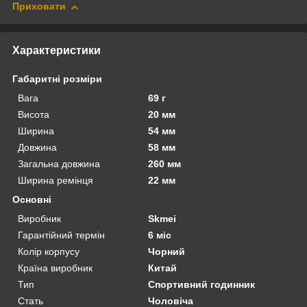
Приховати
Характеристики
Габаритні розміри
Вага
69 г
Висота
20 мм
Ширина
54 мм
Довжина
58 мм
Загальна довжина
260 мм
Ширина ремінця
22 мм
Основні
Виробник
Skmei
Гарантійний термін
6 міс
Колір корпусу
Чорний
Країна виробник
Китай
Тип
Спортивний годинник
Стать
Чоловіча