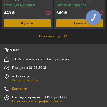
аналоговий, водозахист 5
ремінці з липучкою,
Готово до відправки
Готово до відправки
ATM
електронним компасом і
крокоміром
449
649
₴
₴
Купити
Купити
Показати ще
Про нас
100% позитивних з 661 відгука за рік
Працює з 30.09.2018
м. Вінниця
Вінниця, Україна
Контакти
Сьогодні працює з 11:00 до 17:00
Показати весь графік роботи