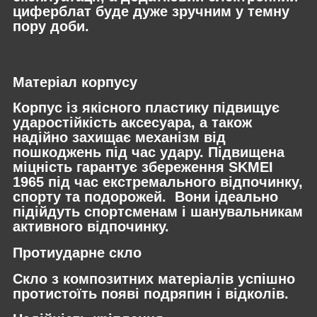
циферблат буде дуже зручним у темну
пору доби.
Матеріал корпусу
Корпус із якісного пластику підвищує
ударостійкість аксесуара, а також
надійно захищає механізм від
пошкоджень під час удару. Підвищена
міцність гарантує збереження SKMEI
1965 під час екстремального відпочинку,
спорту та подорожей. Вони ідеально
підійдуть спортсменам і шанувальникам
активного відпочинку.
Протиударне скло
Скло з композитних матеріалів успішно
протистоїть появі подряпин і відколів.