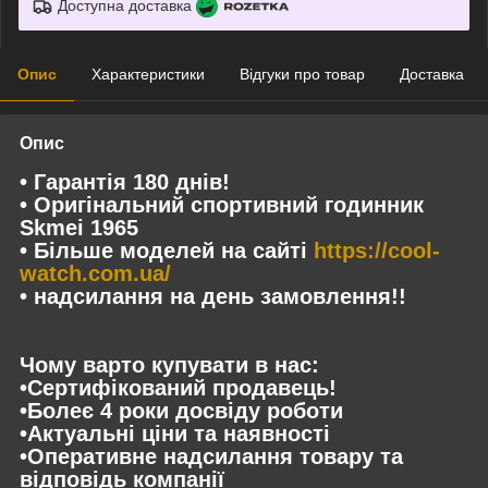
Доступна доставка
Опис
Характеристики
Відгуки про товар
Доставка
Опис
• Гарантія 180 днів!
• Оригінальний спортивний годинник
Skmei 1965
• Більше моделей на сайті
https://cool-
watch.com.ua/
• надсилання на день замовлення!!
Чому варто купувати в нас:
•Сертифікований продавець!
•Болеє 4 роки досвіду роботи
•Актуальні ціни та наявності
•Оперативне надсилання товару та
відповідь компанії