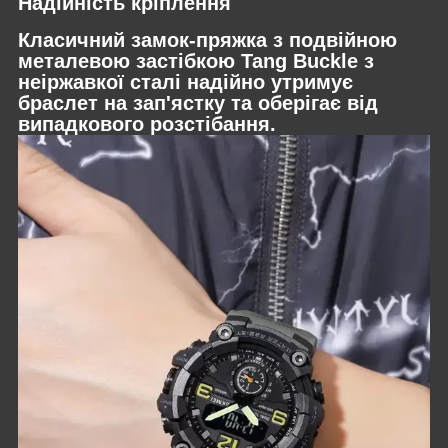
Надійність кріплення
Класичний замок-пряжка з подвійною
металевою застібкою Tang Buckle з
неіржавкої сталі надійно утримує
браслет на зап'ястку та оберігає від
випадкового розстібання.