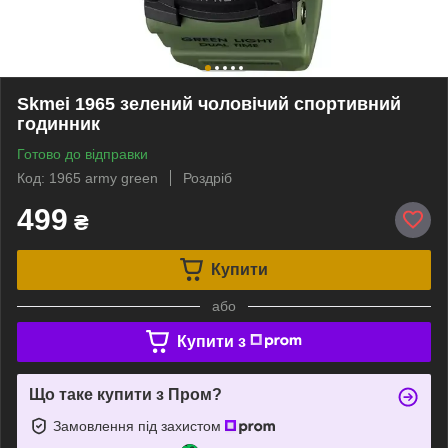
Skmei 1965 зелений чоловічий спортивний
годинник
Готово до відправки
Код: 1965 army green
Роздріб
499
₴
Купити
або
Купити з
Що таке купити з Пром?
Замовлення під захистом