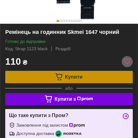
Ремінець на годинник Skmei 1647 чорний
Готово до відправки
Код: Strap 1123 black
Роздріб
110
₴
Купити
або
Купити з
Що таке купити з Пром?
Замовлення під захистом
Доступна доставка