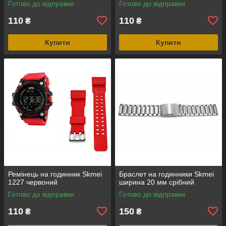
Готово до відправки
Готово до відправки
110
110
₴
₴
Купити
Купити
Ремінець на годинник Skmei
Браслет на годинники Skmei
1227 червоний
ширина 20 мм срібний
Готово до відправки
Готово до відправки
110
150
₴
₴