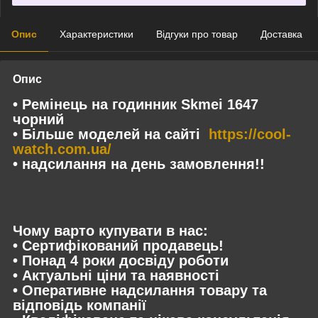
Опис
Характеристики
Відгуки про товар
Доставка
Опис
• Ремінець на годинник Skmei 1647
чорний
• Більше моделей на сайті
https://cool-
watch.com.ua/
• надсилання на день замовлення!!
Чому варто купувати в нас:
• Сертифікований продавець!
• Понад 4 роки досвіду роботи
• Актуальні ціни та наявності
• Оперативне надсилання товару та
відповідь компанії