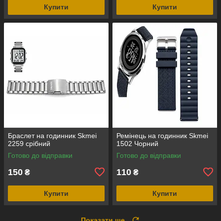
Купити
Купити
Браслет на годинник Skmei
Ремінець на годинник Skmei
2259 срібний
1502 Чорний
Готово до відправки
Готово до відправки
150
110
₴
₴
Купити
Купити
Показати ще