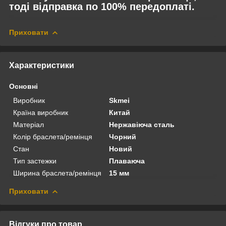
тоді відправка по 100% передоплаті.
Приховати
Характеристики
Основні
Виробник
Skmei
Країна виробник
Китай
Матеріал
Нержавіюча сталь
Колір браслета/ремінця
Чорний
Стан
Новий
Тип застежки
Плаваюча
Ширина браслета/ремінця
15 мм
Приховати
Відгуки про товар