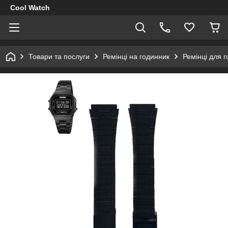
Cool Watch
Товари та послуги
Ремінці на годинник
Ремінці для 