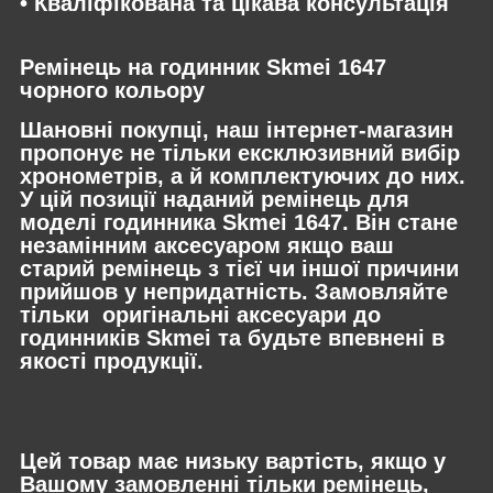
• Кваліфікована та цікава консультація
Ремінець на годинник Skmei 1647
чорного кольору
Шановні покупці, наш інтернет-магазин
пропонує не тільки ексклюзивний вибір
хронометрів, а й комплектуючих до них.
У цій позиції наданий ремінець для
моделі годинника Skmei 1647. Він стане
незамінним аксесуаром якщо ваш
старий ремінець з тієї чи іншої причини
прийшов у непридатність. Замовляйте
тільки оригінальні аксесуари до
годинників Skmei та будьте впевнені в
якості продукції.
Цей товар має низьку вартість, якщо у
Вашому замовленні тільки ремінець,