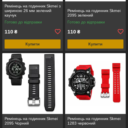
Ремінець на годинник Skmei з
шириною 26 мм зелений
Ремінець на годинник Skmei
каучук
2095 зелений
Готово до відправки
Готово до відправки
110
110
₴
₴
Купити
Купити
Ремінець на годинник Skmei
Ремінець на годинник Skmei
2095 Чорний
1283 червоний