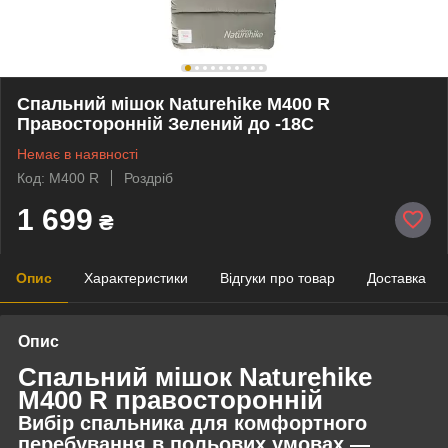
Спальний мішок Naturehike M400 R
Правосторонній Зелений до -18C
Немає в наявності
Код: M400 R
Роздріб
1 699
₴
Опис
Характеристики
Відгуки про товар
Доставка
Опис
Спальний мішок Naturehike
M400 R правосторонній
Вибір спальника для комфортного
перебування в польових умовах —