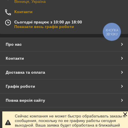
Вінниця, Україна
Контакти
Сьогодні працює з 10:00 до 18:00
Показати весь графік роботи
КНОПКА
ЗВ'ЯЗКУ
Про нас
Контакти
Доставка та оплата
Графік роботи
Повна версія сайту
Сайт створено на маркетплейсі
Prom.ua
Сейчас компания не может быстро обрабатывать заказы и
сообщения, поскольку по ее графику работы сегодня
выходной. Ваша заявка будет обработана в ближайший