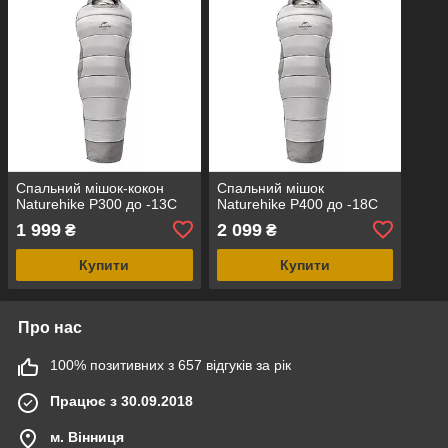
Спальний мішок-кокон
Спальний мішок
Naturehike P300 до -13C
Naturehike P400 до -18C
1 999
2 099
₴
₴
Купити
Купити
Про нас
100% позитивних з 657 відгуків за рік
Працює з 30.09.2018
м. Вінниця