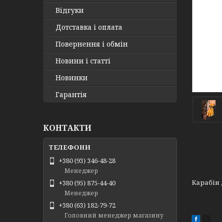
Відгуки
Дотставка і оплата
Повернення і обмін
Новини і статті
Новинки
Гарантія
КОНТАКТИ
+380 (93) 346-48-28
Менеджер
Карабін 
+380 (95) 875-44-40
Менеджер
+380 (63) 182-79-72
Головний менеджер магазину