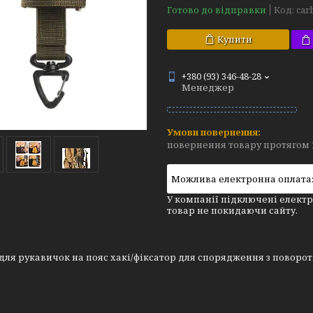
Готово до відправки
Код:
car
Купити
+380 (93) 346-48-28
Менеджер
повернення товару протягом 
У компанії підключені електр
товар не покидаючи сайту.
для рукавичок на пояс хакі/фіксатор для спорядження з поворо