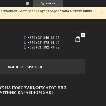
Кошик
я выходной. Ваша заявка будет обработана в ближайший
+380 (93) 346-48-28
+380 (95) 875-44-40
+380 (63) 182-79-72
ОБМІН ТА ГАРАНТІЯ
К НА ПОЯС ХАКІ/ФІКСАТОР ДЛЯ
РОТНИМ КАРАБІНОМ ХАКІ