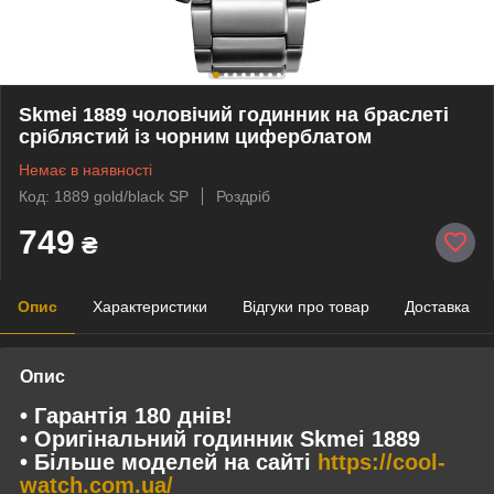
Skmei 1889 чоловічий годинник на браслеті
сріблястий із чорним циферблатом
Немає в наявності
Код: 1889 gold/black SP
Роздріб
749
₴
Опис
Характеристики
Відгуки про товар
Доставка
Опис
• Гарантія 180 днів!
• Оригінальний годинник Skmei 1889
• Більше моделей на сайті
https://cool-
watch.com.ua/