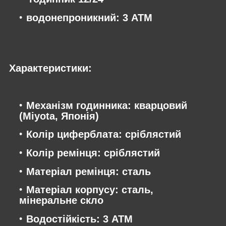
водонепроникний: 3 АТМ
Характеристики:
Механізм годинника: кварцовий
(Miyota, Японія)
Колір циферблата: сріблястий
Колір ремінця: сріблястий
Матеріал ремінця: сталь
Матеріал корпусу: сталь,
мінеральне скло
Водостійкість: 3 АТМ