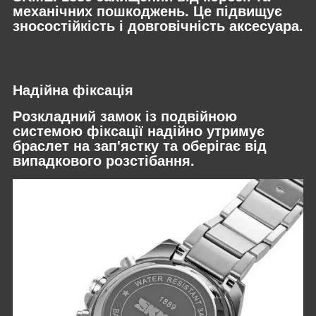
механічних пошкоджень. Це підвищує
зносостійкість і довговічність аксесуара.
Надійна фіксація
Розкладний замок із подвійною
системою фіксації надійно утримує
браслет на зап'ястку та оберігає від
випадкового розстібання.