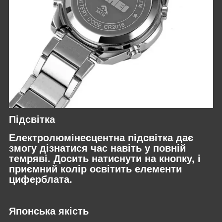
Підсвітка
Електролюмінесцентна підсвітка дає
змогу дізнатися час навіть у повній
темряві. Досить натиснути на кнопку, і
приємний колір освітить елементи
циферблата.
Японська якість