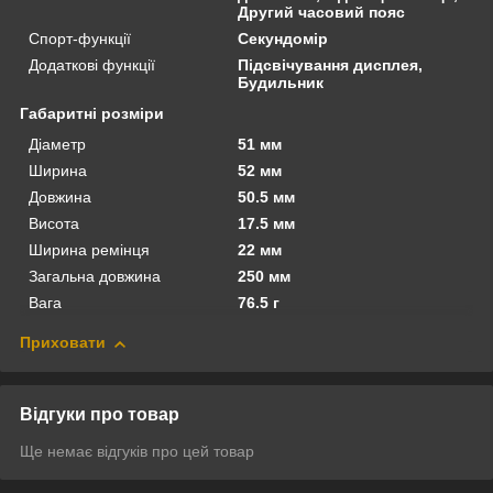
Другий часовий пояс
Спорт-функції
Секундомір
Додаткові функції
Підсвічування дисплея,
Будильник
Габаритні розміри
Діаметр
51 мм
Ширина
52 мм
Довжина
50.5 мм
Висота
17.5 мм
Ширина ремінця
22 мм
Загальна довжина
250 мм
Вага
76.5 г
Приховати
Відгуки про товар
Ще немає відгуків про цей товар