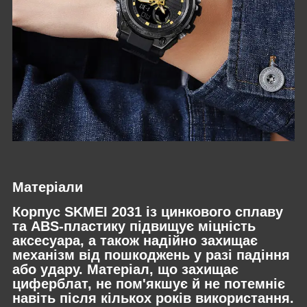
Матеріали
Корпус SKMEI 2031 із цинкового сплаву
та ABS-пластику підвищує міцність
аксесуара, а також надійно захищає
механізм від пошкоджень у разі падіння
або удару. Матеріал, що захищає
циферблат, не пом'якшує й не потемніє
навіть після кількох років використання.