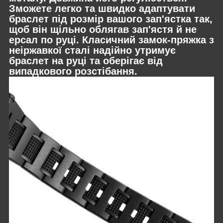
Зможете легко та швидко адаптувати
браслет під розмір вашого зап'ястка так,
щоб він щільно облягав зап'ястя й не
ерсал по руці. Класичний замок-пряжка з
неіржавкої сталі надійно утримує
браслет на руці та оберігає від
випадкового розстібання.