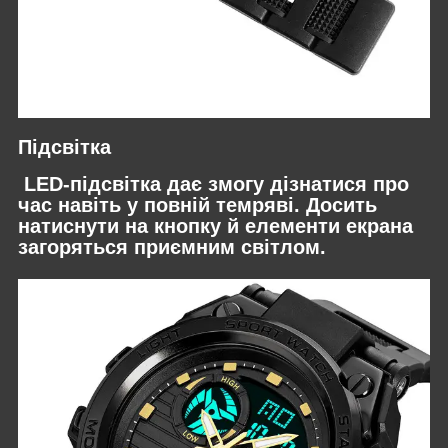
Підсвітка
LED-підсвітка дає змогу дізнатися про
час навіть у повній темряві. Досить
натиснути на кнопку й елементи екрана
загоряться приємним світлом.