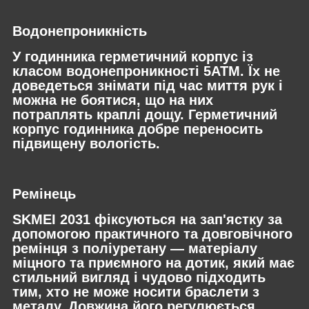
Водонепроникність
У годинника герметичний корпус із
класом водонепроникності 5ATM. Їх не
доведеться знімати під час миття рук і
можна не боятися, що на них
потраплять краплі дощу. Герметичний
корпус годинника добре переносить
підвищену вологість.
Ремінець
SKMEI 2031 фіксуються на зап'ястку за
допомогою практичного та довговічного
ремінця з поліуретану — матеріалу
міцного та приємного на дотик, який має
стильний вигляд і чудово підходить
тим, хто не може носити браслети з
металу. Довжина його регулюється.