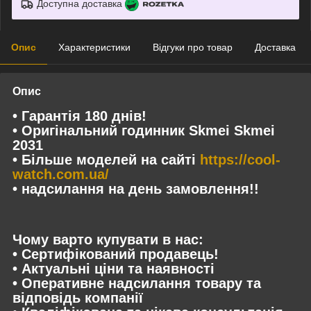
Доступна доставка
Опис
Характеристики
Відгуки про товар
Доставка
Опис
• Гарантія 180 днів!
• Оригінальний годинник Skmei Skmei
2031
• Більше моделей на сайті
https://cool-
watch.com.ua/
• надсилання на день замовлення!!
Чому варто купувати в нас:
• Сертифікований продавець!
• Актуальні ціни та наявності
• Оперативне надсилання товару та
відповідь компанії