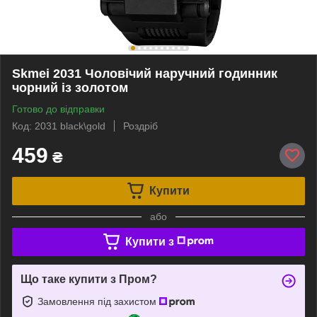
Skmei 2031 Чоловічий наручний годинник
чорний із золотом
Готово до відправки
Код: 2031 black\gold
Роздріб
459
₴
Купити
або
Купити з
Що таке купити з Пром?
Замовлення під захистом