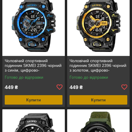
Чоловічий спортивний
Чоловічий спортивний
годинник SKMEI 2396 чорний
годинник SKMEI 2396 чорний
з синім, цифрово-
з золотом, цифрово-
аналоговий, водозахист 5
аналоговий, водозахист 5
Готово до відправки
Готово до відправки
ATM
ATM
449
449
₴
₴
Купити
Купити