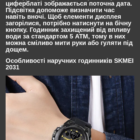
циферблаті зображається поточна дата.
Підсвітка допоможе визначити час
навіть вночі. Щоб елементи дисплея
загорілися, потрібно натиснути на бічну
кнопку. Годинник захищений від впливу
води за стандартом 5 АТМ, тому в них
можна сміливо мити руки або гуляти під
дощем.
Особливості наручних годинників SKMEI
2031