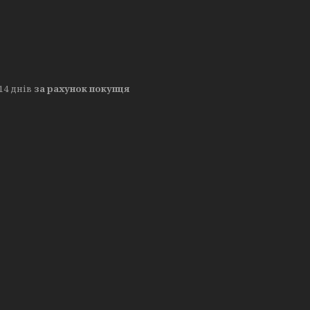
14 днів
за рахунок покупця