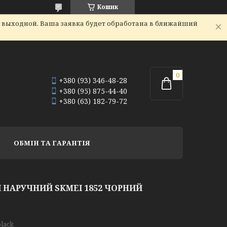
Кошик
я выходной. Ваша заявка будет обработана в ближайший
+380 (93) 346-48-28
+380 (95) 875-44-40
+380 (63) 182-79-72
ОБМІН ТА ГАРАНТІЯ
НАРУЧНИЙ SKMEI 1852 ЧОРНИЙ
black