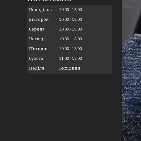
Понеділок
10:00
18:00
Вівторок
10:00
18:00
Середа
10:00
18:00
Четвер
10:00
18:00
Пʼятниця
10:00
18:00
Субота
11:00
17:00
Неділя
Вихідний