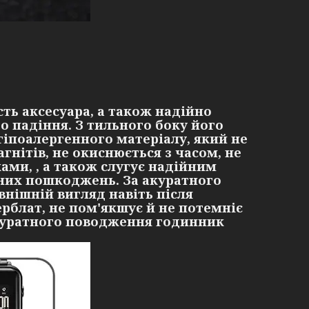
ть аксесуара, а також надійно
о падіння. З тильного боку його
гіпоалергенного матеріалу, який не
гнітів, не окиснюється з часом, не
ками, , а також слугує надійним
чних пошкоджень. За акуратного
нішній вигляд навіть після
ерблат, не пом'якшує й не потемніє
 акуратного поводження годинник