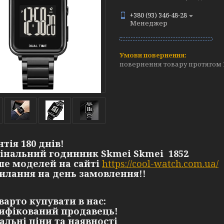
+380 (93) 346-48-28
Менеджер
повернення товару протягом 
нтія 180 днів!
гінальний годинник Skmei Skmei 1852
ьше моделей на сайті
https://cool-watch.com.ua/
силання на день замовлення!!
варто купувати в нас:
тифікований продавець!
уальні ціни та наявності