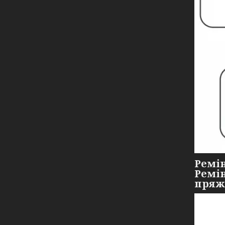
Ремі
Ремі
пряжк