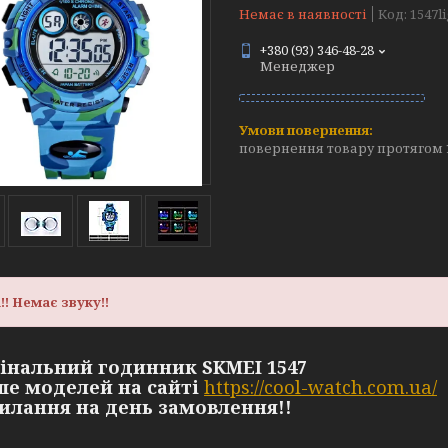
Немає в наявності
Код:
1547l
+380 (93) 346-48-28
Менеджер
повернення товару протягом 
!! Немає звуку!!
гінальний годинник SKMEI 1547
ьше моделей на сайті
https://cool-watch.com.ua/
силання на день замовлення!!