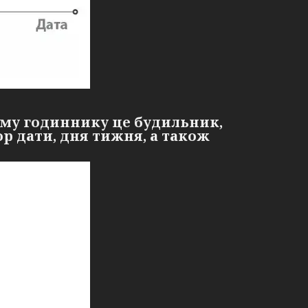
ьому годиннику це будильник,
ор дати, дня тижня, а також