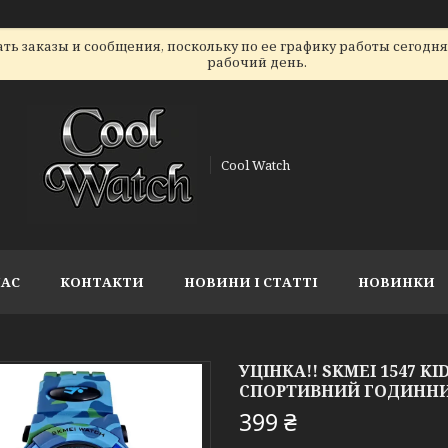
ь заказы и сообщения, поскольку по ее графику работы сегодн
рабочий день.
Cool Watch
НАС
КОНТАКТИ
НОВИНИ І СТАТТІ
НОВИНКИ
УЦІНКА!! SKMEI 1547
СПОРТИВНИЙ ГОДИНН
399 ₴