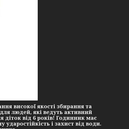
ння високої якості збирання та
для людей, які ведуть активний
 діток від 6 років! Годинник має
 ударостійкість і захист від води.