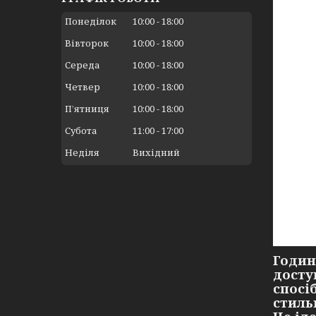
Понеділок
10:00
18:00
Вівторок
10:00
18:00
Середа
10:00
18:00
Четвер
10:00
18:00
Пʼятниця
10:00
18:00
Субота
11:00
17:00
Неділя
Вихідний
Годин
досту
спосі
стиль