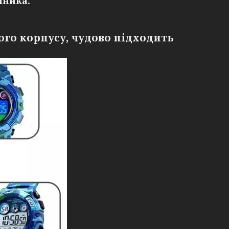
нника.
ого корпусу, чудово підходить