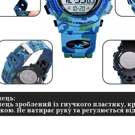
нець:
нець зроблений із гнучкого пластику, 
ою. Не натирає руку та регулюється від