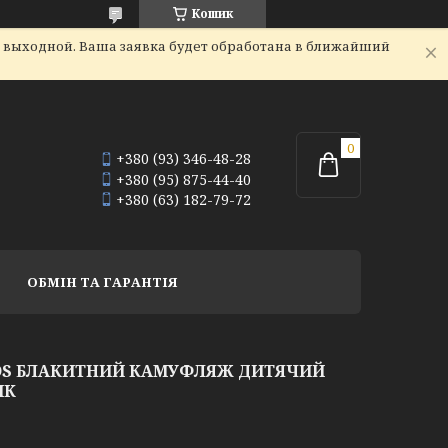
Кошик
я выходной. Ваша заявка будет обработана в ближайший
+380 (93) 346-48-28
+380 (95) 875-44-40
+380 (63) 182-79-72
ОБМІН ТА ГАРАНТІЯ
 KIDS БЛАКИТНИЙ КАМУФЛЯЖ ДИТЯЧИЙ
ИК