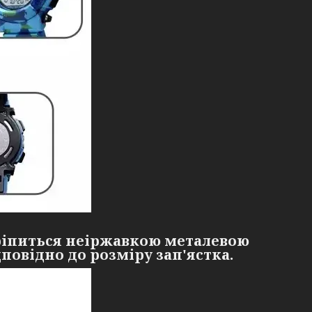
кріпиться неіржавкою металевою
повідно до розміру зап'ястка.