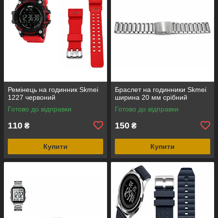
Ремінець на годинник Skmei
Браслет на годинники Skmei
1227 червоний
ширина 20 мм срібний
Готово до відправки
Готово до відправки
110
150
₴
₴
Купити
Купити