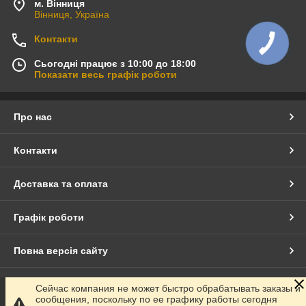
м. Вінниця
Вінниця, Україна
Контакти
Сьогодні працює з 10:00 до 18:00
Показати весь графік роботи
Про нас
Контакти
Доставка та оплата
Графік роботи
Повна версія сайту
Сайт створено на маркетплейсі
Prom.ua
Сейчас компания не может быстро обрабатывать заказы и
сообщения, поскольку по ее графику работы сегодня