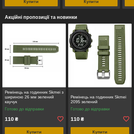
Купити
Купити
Акційні пропозиції та новинки
Ремінець на годинник Skmei з
шириною 26 мм зелений
Ремінець на годинник Skmei
каучук
2095 зелений
Готово до відправки
Готово до відправки
110
110
₴
₴
Купити
Купити