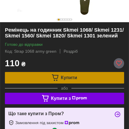
Ремінець на годинник Skmei 1068/ Skmei 1231/
Skmei 1560/ Skmei 1820/ Skmei 1301 зелений
Готово до відправки
Код: Strap 1068 army green
Роздріб
110
₴
Купити
або
Купити з
Що таке купити з Пром?
Замовлення під захистом