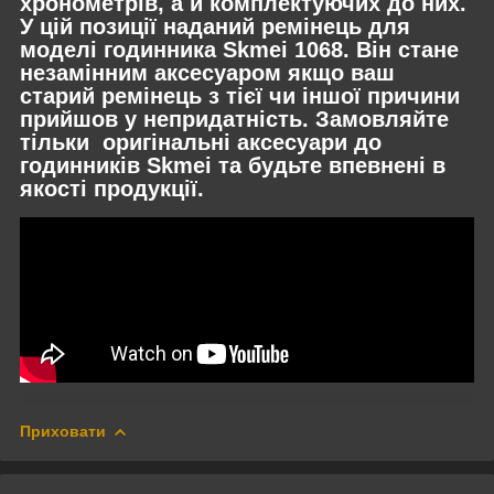
хронометрів, а й комплектуючих до них.
У цій позиції наданий ремінець для
моделі годинника Skmei 1068. Він стане
незамінним аксесуаром якщо ваш
старий ремінець з тієї чи іншої причини
прийшов у непридатність. Замовляйте
тільки оригінальні аксесуари до
годинників Skmei та будьте впевнені в
якості продукції.
Приховати