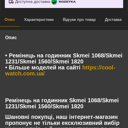
Доступна доставка
Опис
Характеристики
Відгуки про товар
Доставка
Опис
• Ремінець на годинник Skmei 1068/Skmei
1231/Skmei 1560/Skmei 1820
• Більше моделей на сайті
https://cool-
watch.com.ua/
Ремінець на годинник Skmei 1068/Skmei
1231/Skmei 1560/Skmei 1820
Шановні покупці, наш інтернет-магазин
пропонує не тільки ексклюзивний вибір