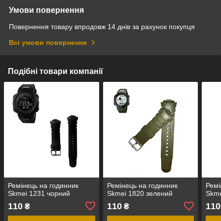
Умови повернення
Повернення товару впродовж 14 днів за рахунок покупця
Всі умови повернення
Подібні товари компанії
Ремінець на годинник
Ремінець на годинник
Ремі
Skmei 1231 чорний
Skmei 1820 зелений
Skme
110
110
110
₴
₴