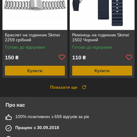
Браслет на годинник Skmei
Ремінець на годинник Skmei
2259 срібний
1502 Чорний
Готово до відправки
Готово до відправки
150
110
₴
₴
Купити
Купити
Показати ще
Про нас
100% позитивних з 658 відгуків за рік
Працює з 30.09.2018