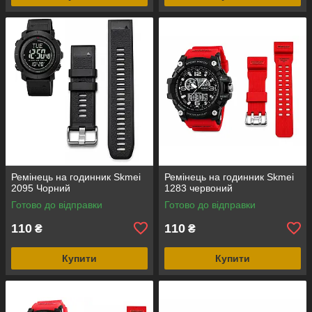
Ремінець на годинник Skmei
Ремінець на годинник Skmei
2095 Чорний
1283 червоний
Готово до відправки
Готово до відправки
110
110
₴
₴
Купити
Купити