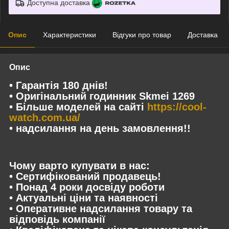
Доступна доставка
Опис
Характеристики
Відгуки про товар
Доставка
Опис
• Гарантія 180 днів!
• Оригінальний годинник Skmei 1269
• Більше моделей на сайті
https://cool-
watch.com.ua/
• надсилання на день замовлення!!
Чому варто купувати в нас:
• Сертифікований продавець!
• Понад 4 роки досвіду роботи
• Актуальні ціни та наявності
• Оперативне надсилання товару та
відповідь компанії