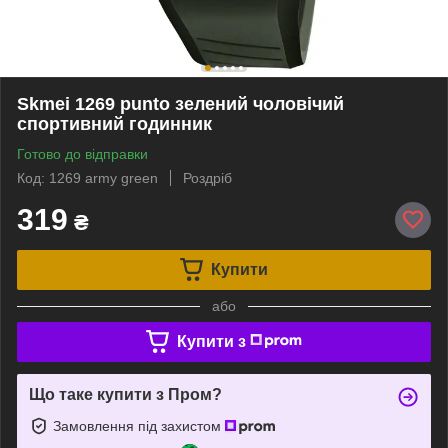
Skmei 1269 punto зелений чоловічий
спортивний годинник
Готово до відправки
Код: 1269 army green
Роздріб
319
₴
Купити
або
Купити з
Що таке купити з Пром?
Замовлення під захистом