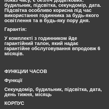
будильник, підсвітка, секундомір, дата.
Підсвітка особливо корисна під час
використання годинника за будь-якого
освітлення та в будь-яку пору дня.
Гарантія:
У комплекті з годинником йде
гарантійний талон, який надає
гарантійне обслуговування впродовж 6
місяців.
ФУНКЦИИ ЧАСОВ
Функції
Секундомір, будильник, підсвітка, дата,
день тижня, місяць
КОРПУС