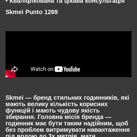
• Кваліфікована та цікава консультація
Skmei Punto 1269
Skmei — бренд стильних годинників, які
мають велику кількість корисних
функцій і мають чудову якість
збирання. Головна місія бренда —
годинник має бути таким надійним, щоб
без проблем витримувати навантаження
під водою до 3х метрів, мати