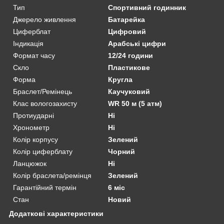
Тип
Спортивний годинник
Джерело живлення
Батарейка
Циферблат
Цифровий
Індикація
Арабські цифри
Формат часу
12/24 години
Скло
Пластикове
Форма
Кругла
Браслет/Ремінець
Каучуковий
Клас вологозахисту
WR 50 м (5 атм)
Протиударні
Ні
Хронометр
Ні
Колір корпусу
Зелений
Колір циферблату
Чорний
Ланцюжок
Ні
Колір браслета/ремінця
Зелений
Гарантійний термін
6 міс
Стан
Новий
Додаткові характеристики