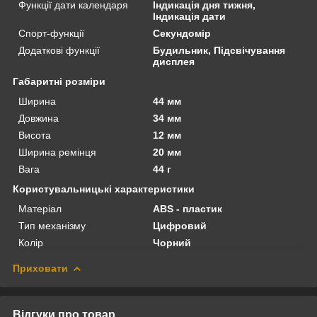
Функції дати календаря
Індикація дня тижня,
Індикація дати
Спорт-функції
Секундомір
Додаткові функції
Будильник, Підсвічування
дисплея
Габаритні розміри
Ширина
44 мм
Довжина
34 мм
Висота
12 мм
Ширина ремінця
20 мм
Вага
44 г
Користувальницькі характеристики
Матеріал
ABS - пластик
Тип механізму
Цифровий
Колір
Чорний
Приховати
Відгуки про товар