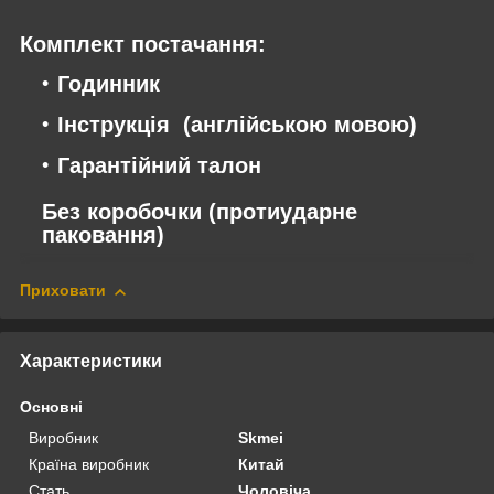
Комплект постачання:
Годинник
Інструкція (англійською мовою)
Гарантійний талон
Без коробочки (протиударне
паковання)
Приховати
Характеристики
Основні
Виробник
Skmei
Країна виробник
Китай
Стать
Чоловіча