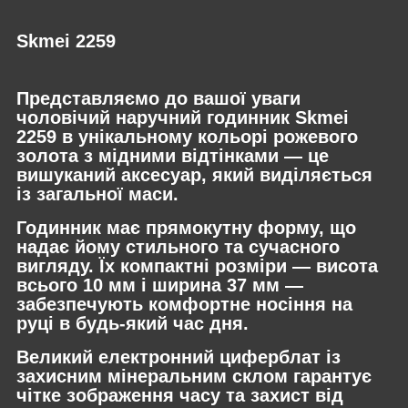
Skmei 2259
Представляємо до вашої уваги
чоловічий наручний годинник Skmei
2259 в унікальному кольорі рожевого
золота з мідними відтінками — це
вишуканий аксесуар, який виділяється
із загальної маси.
Годинник має прямокутну форму, що
надає йому стильного та сучасного
вигляду. Їх компактні розміри — висота
всього 10 мм і ширина 37 мм —
забезпечують комфортне носіння на
руці в будь-який час дня.
Великий електронний циферблат із
захисним мінеральним склом гарантує
чітке зображення часу та захист від