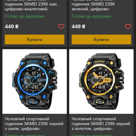
годинник SKMEI 2396 хакі,
годинник SKMEI 2396
цифрово-аналоговий,
зелений, цифрово-
водозахист 5 ATM
аналоговий, водозахист 5
Готово до відправки
Готово до відправки
ATM
449
449
₴
₴
Купити
Купити
Чоловічий спортивний
Чоловічий спортивний
годинник SKMEI 2396 чорний
годинник SKMEI 2396 чорний
з синім, цифрово-
з золотом, цифрово-
аналоговий, водозахист 5
аналоговий, водозахист 5
Готово до відправки
Готово до відправки