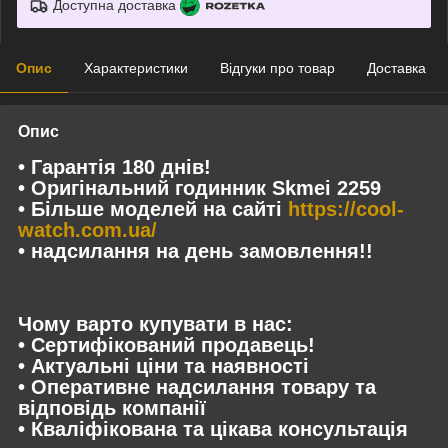
Доступна доставка
Опис
Характеристики
Відгуки про товар
Доставка
Опис
• Гарантія 180 днів!
• Оригінальний годинник Skmei 2259
• Більше моделей на сайті
https://cool-
watch.com.ua/
• надсилання на день замовлення!!
Чому варто купувати в нас:
• Сертифікований продавець!
• Актуальні ціни та наявності
• Оперативне надсилання товару та
відповідь компанії
• Кваліфікована та цікава консультація