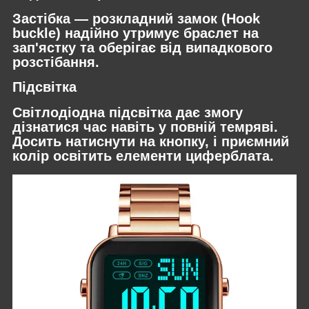
Застібка — розкладний замок (Hook
buckle) надійно утримує браслет на
зап'ястку та оберігає від випадкового
розстібання.
Підсвітка
Світлодіодна підсвітка дає змогу
дізнатися час навіть у повній темряві.
Досить натиснути на кнопку, і приємний
колір освітить елементи циферблата.