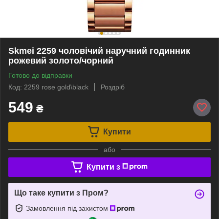
Skmei 2259 чоловічий наручний годинник
рожевий золото/чорний
Готово до відправки
Код: 2259 rose gold\black
Роздріб
549
₴
Купити
або
Купити з
Що таке купити з Пром?
Замовлення під захистом