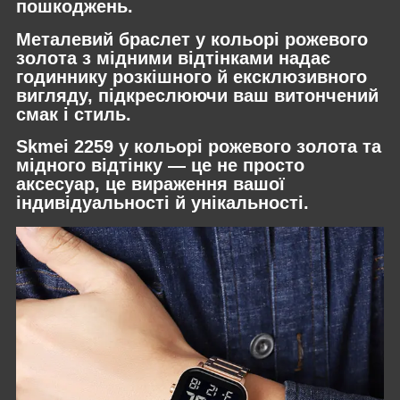
пошкоджень.
Металевий браслет у кольорі рожевого
золота з мідними відтінками надає
годиннику розкішного й ексклюзивного
вигляду, підкреслюючи ваш витончений
смак і стиль.
Skmei 2259 у кольорі рожевого золота та
мідного відтінку — це не просто
аксесуар, це вираження вашої
індивідуальності й унікальності.