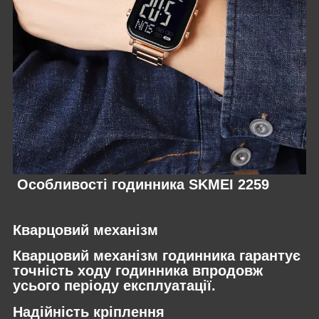
Особливості годинника SKMEI 2259
Кварцовий механізм
Кварцовий механізм годинника гарантує
точність ходу годинника впродовж
усього періоду експлуатації.
Надійність кріплення