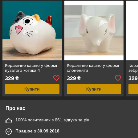
Керамічне кашпо у формі
Керамічне кашпо у формі
Кера
пузатого котика 4
слоненяти
зебр
329
329
329
₴
₴
Купити
Купити
Про нас
100% позитивних з 661 відгука за рік
Працює з 30.09.2018