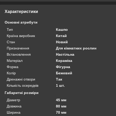
Характеристики
Основні атрибути
Тип
Кашпо
Країна виробник
Китай
Стан
Новий
Призначення
Для кімнатних рослин
Встановлення
Настільна
Матеріал
Кераміка
Форма
Фігурна
Колір
Бежевий
Дренажні отвори
Так
Кількість осередків
1 шт.
Габаритні розміри
Діаметр
45 мм
Довжина
80 мм
Ширина
70 мм