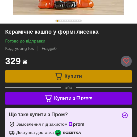
Керамічне кашпо у формі лисенка
Готово до відправки
Код: young fox
Роздріб
329
₴
Купити
або
Купити з
Що таке купити з Пром?
Замовлення під захистом
Доступна доставка