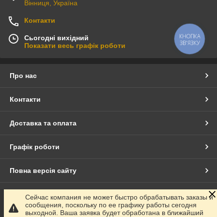
Вінниця, Україна
Контакти
КНОПКА
Сьогодні вихідний
ЗВ'ЯЗКУ
Показати весь графік роботи
Про нас
Контакти
Доставка та оплата
Графік роботи
Повна версія сайту
Сайт створено на маркетплейсі
Prom.ua
Сейчас компания не может быстро обрабатывать заказы и
сообщения, поскольку по ее графику работы сегодня
выходной. Ваша заявка будет обработана в ближайший