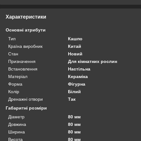
Характеристики
Основні атрибути
Тип
Кашпо
Країна виробник
Китай
Стан
Новий
Призначення
Для кімнатних рослин
Встановлення
Настільна
Матеріал
Кераміка
Форма
Фігурна
Колір
Білий
Дренажні отвори
Так
Габаритні розміри
Діаметр
80 мм
Довжина
80 мм
Ширина
80 мм
Висота
80 мм