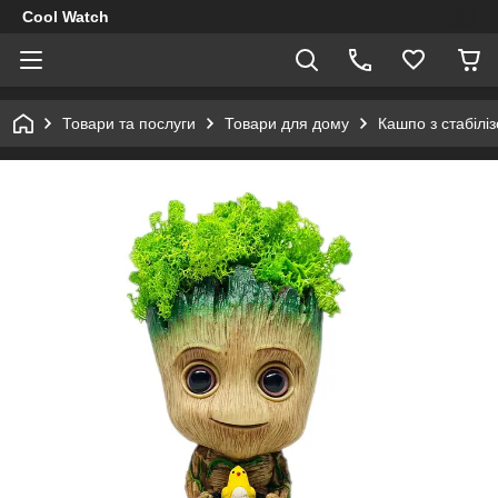
Cool Watch
Товари та послуги
Товари для дому
Кашпо з стабіл