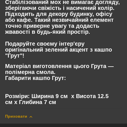
Стабілізований мох не вимагає догляду,
зберігаючи свіжість і насичений колір.
Підходить для декору будинку, офісу
або кафе. Такий незвичайний елемент
точно приверне увагу та додасть
жвавості в будь-який простір.
Подаруйте своєму інтер'єру
оригінальний зелений акцент з
кашпо
"Грут"
!
Матеріал виготовлення цього Грута —
полімерна смола.
Габарити кашпо Грут:
Розміри: Ширина 9 см х Висота 12.5
см х Глибина 7 см
Приховати