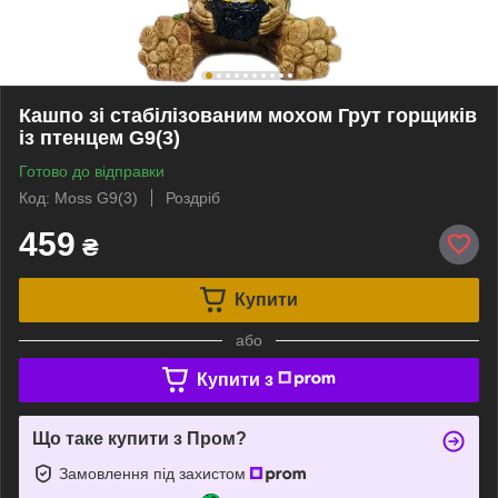
Кашпо зі стабілізованим мохом Грут горщиків
із птенцем G9(3)
Готово до відправки
Код: Moss G9(3)
Роздріб
459
₴
Купити
або
Купити з
Що таке купити з Пром?
Замовлення під захистом