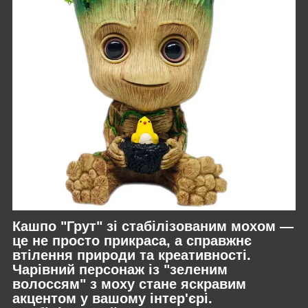
Кашпо "Грут" зі стабілізованим мохом
—
це не просто прикраса, а справжнє
втілення природи та креативності.
Чарівний персонаж із "зеленим
волоссям" з моху стане яскравим
акцентом у вашому інтер'єрі.