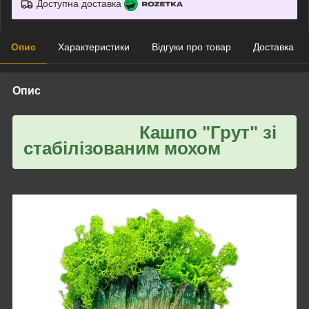
Доступна доставка
Опис
Характеристики
Відгуки про товар
Доставка
Опис
Кашпо "Грут" зі
стабілізованим мохом