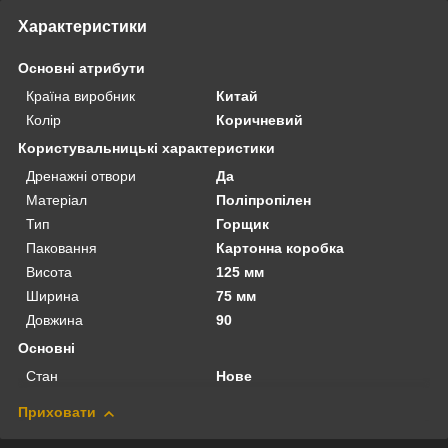
Характеристики
Основні атрибути
Країна виробник
Китай
Колір
Коричневий
Користувальницькі характеристики
Дренажні отвори
Да
Матеріал
Поліпропілен
Тип
Горщик
Паковання
Картонна коробка
Висота
125 мм
Ширина
75 мм
Довжина
90
Основні
Стан
Нове
Приховати