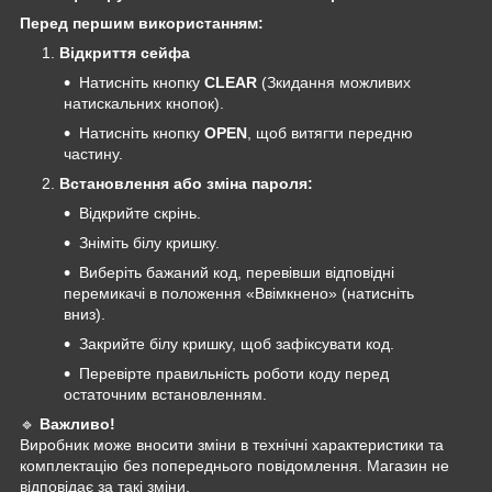
Перед першим використанням:
Відкриття сейфа
Натисніть кнопку
CLEAR
(Зкидання можливих
натискальних кнопок).
Натисніть кнопку
OPEN
, щоб витягти передню
частину.
Встановлення або зміна пароля:
Відкрийте скрінь.
Зніміть білу кришку.
Виберіть бажаний код, перевівши відповідні
перемикачі в положення «Ввімкнено» (натисніть
вниз).
Закрийте білу кришку, щоб зафіксувати код.
Перевірте правильність роботи коду перед
остаточним встановленням.
🔹
Важливо!
Виробник може вносити зміни в технічні характеристики та
комплектацію без попереднього повідомлення. Магазин не
відповідає за такі зміни.