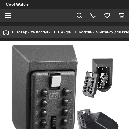
Cool Watch
Товари та послуги
Сейфи
Кодовий мінісейф для ключ