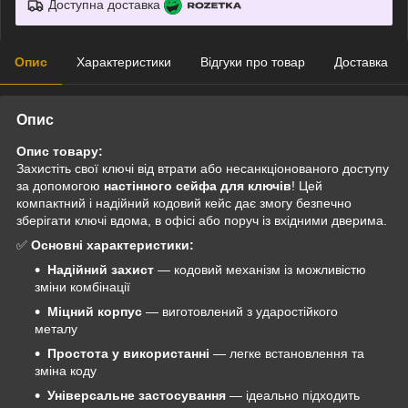
Доступна доставка
Опис
Характеристики
Відгуки про товар
Доставка
Опис
Опис товару:
Захистіть свої ключі від втрати або несанкціонованого доступу
за допомогою
настінного сейфа для ключів
! Цей
компактний і надійний кодовий кейс дає змогу безпечно
зберігати ключі вдома, в офісі або поруч із вхідними дверима.
✅
Основні характеристики:
Надійний захист
— кодовий механізм із можливістю
зміни комбінації
Міцний корпус
— виготовлений з ударостійкого
металу
Простота у використанні
— легке встановлення та
зміна коду
Універсальне застосування
— ідеально підходить