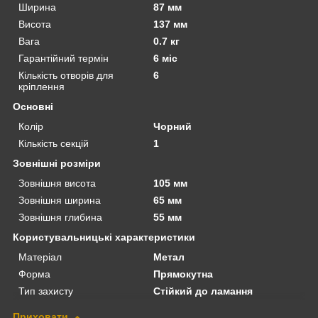
Ширина
87 мм
Висота
137 мм
Вага
0.7 кг
Гарантійний термін
6 міс
Кількість отворів для
6
кріплення
Основні
Колір
Чорний
Кількість секцій
1
Зовнішні розміри
Зовнішня висота
105 мм
Зовнішня ширина
65 мм
Зовнішня глибина
55 мм
Користувальницькі характеристики
Матеріал
Метал
Форма
Прямокутна
Тип захисту
Стійкий до ламання
Приховати