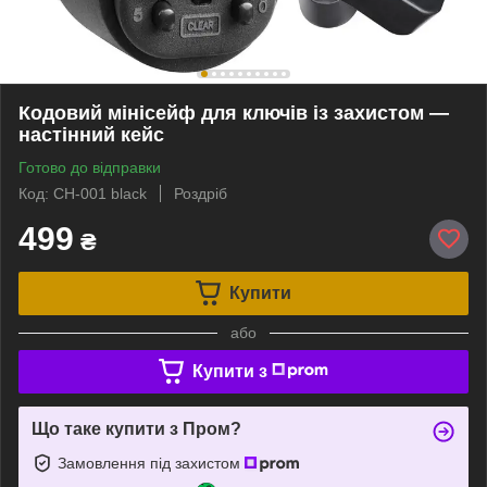
Кодовий мінісейф для ключів із захистом —
настінний кейс
Готово до відправки
Код: CH-001 black
Роздріб
499
₴
Купити
або
Купити з
Що таке купити з Пром?
Замовлення під захистом