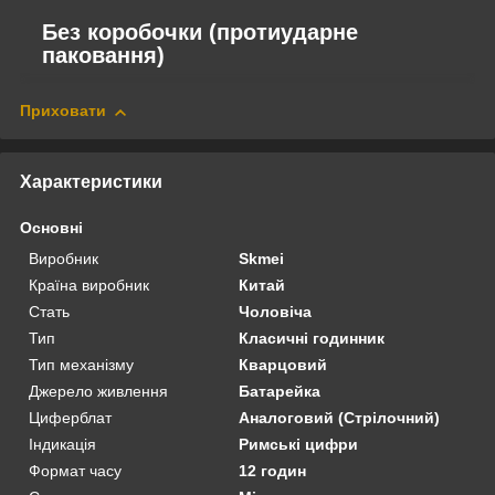
Без коробочки (протиударне
паковання)
Приховати
Характеристики
Основні
Виробник
Skmei
Країна виробник
Китай
Стать
Чоловіча
Тип
Класичні годинник
Тип механізму
Кварцовий
Джерело живлення
Батарейка
Циферблат
Аналоговий (Стрілочний)
Індикація
Римські цифри
Формат часу
12 годин