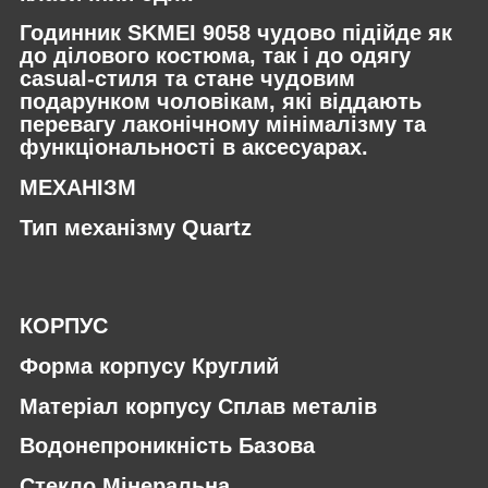
Годинник SKMEI 9058 чудово підійде як
до ділового костюма, так і до одягу
casual-стиля та стане чудовим
подарунком чоловікам, які віддають
перевагу лаконічному мінімалізму та
функціональності в аксесуарах.
МЕХАНІЗМ
Тип механізму Quartz
КОРПУС
Форма корпусу Круглий
Матеріал корпусу Сплав металів
Водонепроникність Базова
Стекло Мінеральна