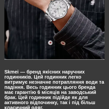
Skmei — бренд якісних наручних
годинників. Цей годинник легко
витримує незначне потрапляння води та
падіння. Весь годинник цього бренда
має гарантію 6 місяців на заводський
брак. Цей годинник підійде як для
активного відпочинку, так і під більш
класичний одяг.