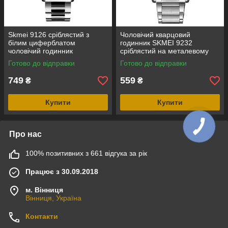
Skmei 9126 сріблястий з
Чоловічий кварцовий
білим циферблатом
годинник SKMEI 9232
чоловічий годинник
сріблястий на металевому
браслеті, синій циферблат
Готово до відправки
Готово до відправки
749
559
₴
₴
Купити
Купити
Про нас
100% позитивних з 661 відгука за рік
Працює з 30.09.2018
м. Вінниця
Вінниця, Україна
Контакти