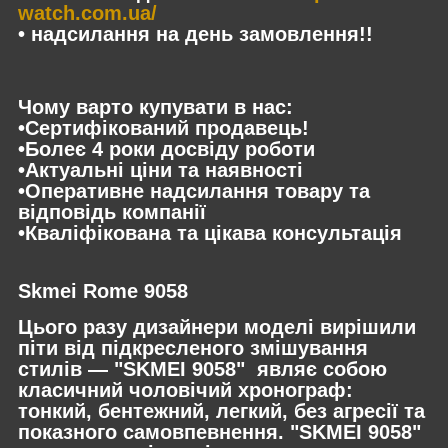
watch.com.ua/
• надсилання на день замовлення!!
Чому варто купувати в нас:
•Сертифікований продавець!
•Болеє 4 роки досвіду роботи
•Актуальні ціни та наявності
•Оперативне надсилання товару та
відповідь компанії
•Кваліфікована та цікава консультація
Skmei Rome 9058
Цього разу дизайнери моделі вирішили
піти від підкресленого змішування
стилів — "SKMEI 9058" являє собою
класичний чоловічий хронограф:
тонкий, бентежний, легкий, без агресії та
показного самовпевнення. "SKMEI 9058"