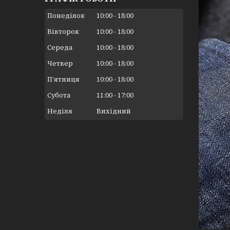
Понеділок
10:00
18:00
Вівторок
10:00
18:00
Середа
10:00
18:00
Четвер
10:00
18:00
Пʼятниця
10:00
18:00
Субота
11:00
17:00
Неділя
Вихідний