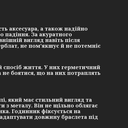
ть аксесуара, а також надійно
о падіння. За акуратного
нішній вигляд навіть після
ерблат, не пом'якшує й не потемніє
й спосіб життя. У них герметичний
 не боятися, що на них потраплять
лі, який має стильний вигляд та
и з металу. Він не щільно облягає
ика. Годинник фіксується на
адаптувати довжину браслета під