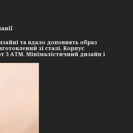
анії
изайні та вдало доповнять образ
иготовлений зі сталі. Корпус
 3 АТМ. Мінімалістичний дизайн і