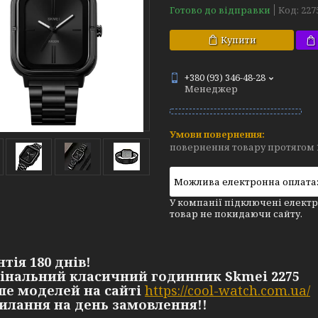
Готово до відправки
Код:
227
Купити
+380 (93) 346-48-28
Менеджер
повернення товару протягом 
У компанії підключені електр
товар не покидаючи сайту.
нтія 180 днів!
гінальний класичний годинник Skmei 2275
ьше моделей на сайті
https://cool-watch.com.ua/
силання на день замовлення!!