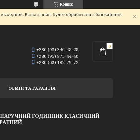
Кошик
я выходной. Ваша заявка будет обработана в ближайший
+380 (93) 346-48-28
+380 (95) 875-44-40
+380 (63) 182-79-72
ОБМІН ТА ГАРАНТІЯ
Й НАРУЧНИЙ ГОДИННИК КЛАСИЧНИЙ
ДРАТНИЙ