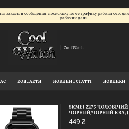
ь заказы и сообщения, поскольку по ее графику работы сегодн
рабочий день.
Cool Watch
НАС
КОНТАКТИ
НОВИНИ І СТАТТІ
НОВИНКИ
SKMEI 2275 ЧОЛОВІЧИ
ЧОРНИЙ/ЧОРНИЙ КВА
449 ₴