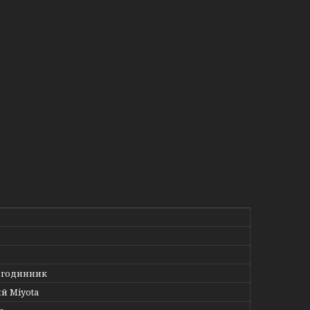
 годинник
й Miyota