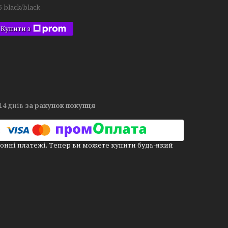
5 black/black
Купити з
14 днів
за рахунок покупця
онні платежі. Тепер ви можете купити будь-який