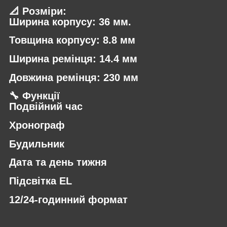
📐 Розміри:
Ширина корпусу: 36 мм.
Товщина корпусу: 8.8 мм
Ширина ремінця: 14.4 мм
Довжина ремінця: 230 мм
🔧 Функції
Подвійний час
Хронограф
Будильник
Дата та день тижня
Підсвітка EL
12/24-годинний формат