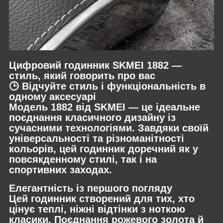
Цифровий годинник SKMEI 1882 —
стиль, який говорить про вас
🕒 Відчуйте стиль і функціональність в
одному аксесуарі
Модель 1882 від SKMEI — це ідеальне
поєднання класичного дизайну із
сучасними технологіями. Завдяки своїй
універсальності та різноманітності
кольорів, цей годинник доречний як у
повсякденному стилі, так і на
спортивних заходах.
Елегантність із першого погляду
Цей годинник створений для тих, хто
цінує теплі, ніжні відтінки з ноткою
класики. Поєднання рожевого золота й