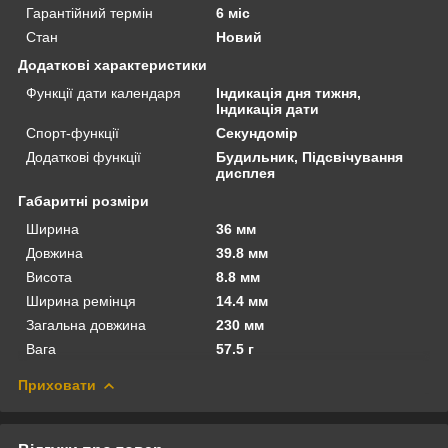
Гарантійний термін
6 міс
Стан
Новий
Додаткові характеристики
Функції дати календаря
Індикація дня тижня,
Індикація дати
Спорт-функції
Секундомір
Додаткові функції
Будильник, Підсвічування
дисплея
Габаритні розміри
Ширина
36 мм
Довжина
39.8 мм
Висота
8.8 мм
Ширина ремінця
14.4 мм
Загальна довжина
230 мм
Вага
57.5 г
Приховати