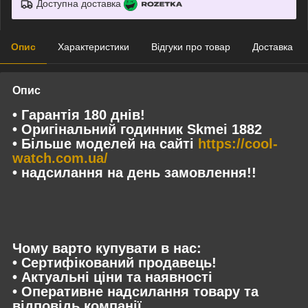
Доступна доставка
Опис
Характеристики
Відгуки про товар
Доставка
Опис
• Гарантія 180 днів!
• Оригінальний годинник Skmei 1882
• Більше моделей на сайті
https://cool-
watch.com.ua/
• надсилання на день замовлення!!
Чому варто купувати в нас:
• Сертифікований продавець!
• Актуальні ціни та наявності
• Оперативне надсилання товару та
відповідь компанії