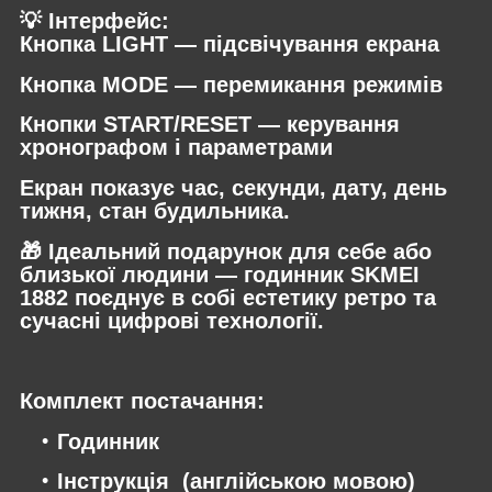
💡 Інтерфейс:
Кнопка LIGHT — підсвічування екрана
Кнопка MODE — перемикання режимів
Кнопки START/RESET — керування
хронографом і параметрами
Екран показує час, секунди, дату, день
тижня, стан будильника.
🎁 Ідеальний подарунок для себе або
близької людини — годинник SKMEI
1882 поєднує в собі естетику ретро та
сучасні цифрові технології.
Комплект постачання:
Годинник
Інструкція (англійською мовою)