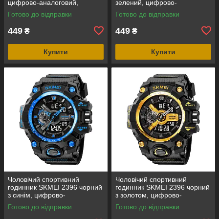
цифрово-аналоговий,
зелений, цифрово-
водозахист 5 ATM
аналоговий, водозахист 5
Готово до відправки
Готово до відправки
ATM
449
449
₴
₴
Купити
Купити
Чоловічий спортивний
Чоловічий спортивний
годинник SKMEI 2396 чорний
годинник SKMEI 2396 чорний
з синім, цифрово-
з золотом, цифрово-
аналоговий, водозахист 5
аналоговий, водозахист 5
Готово до відправки
Готово до відправки
ATM
ATM