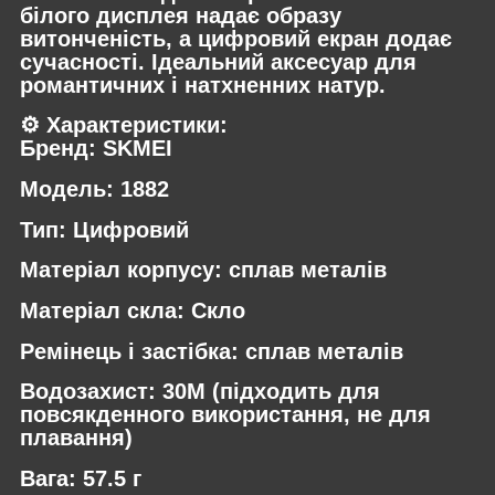
білого дисплея надає образу
витонченість, а цифровий екран додає
сучасності. Ідеальний аксесуар для
романтичних і натхненних натур.
⚙️ Характеристики:
Бренд: SKMEI
Модель: 1882
Тип: Цифровий
Матеріал корпусу: сплав металів
Матеріал скла: Скло
Ремінець і застібка: сплав металів
Водозахист: 30M (підходить для
повсякденного використання, не для
плавання)
Вага: 57.5 г