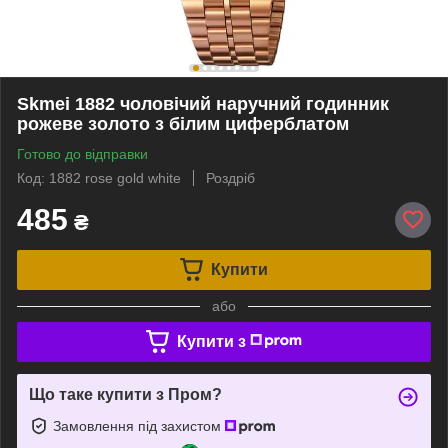
Skmei 1882 чоловічий наручний годинник
рожеве золото з білим циферблатом
Готово до відправки
Код: 1882 rose gold white
Роздріб
485
₴
Купити
або
Купити з
Що таке купити з Пром?
Замовлення під захистом