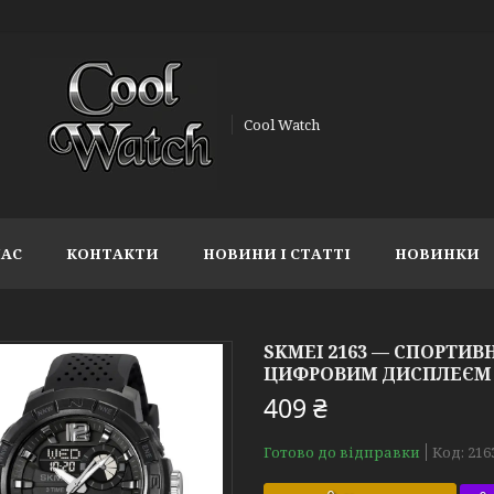
Cool Watch
НАС
КОНТАКТИ
НОВИНИ І СТАТТІ
НОВИНКИ
SKMEI 2163 — СПОРТИ
ЦИФРОВИМ ДИСПЛЕЄМ І
409 ₴
Готово до відправки
Код:
216