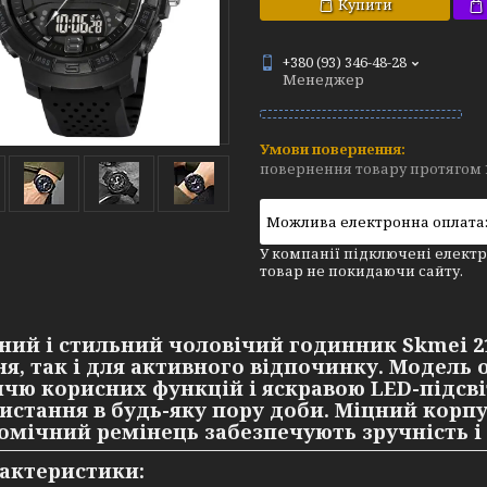
Купити
+380 (93) 346-48-28
Менеджер
повернення товару протягом 
У компанії підключені електр
товар не покидаючи сайту.
ний і стильний чоловічий годинник
Skmei 2
ня, так і для активного відпочинку. Модел
ччю корисних функцій і яскравою LED-підс
истання в будь-яку пору доби. Міцний корпу
омічний ремінець забезпечують зручність і 
актеристики: