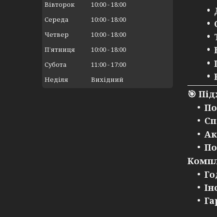
Вівторок
10:00
18:00
Середа
10:00
18:00
Четвер
10:00
18:00
Пʼятниця
10:00
18:00
Субота
11:00
17:00
Неділя
Вихідний
🎯
Під
По
Сп
Ак
По
Компл
Го
Ін
Га