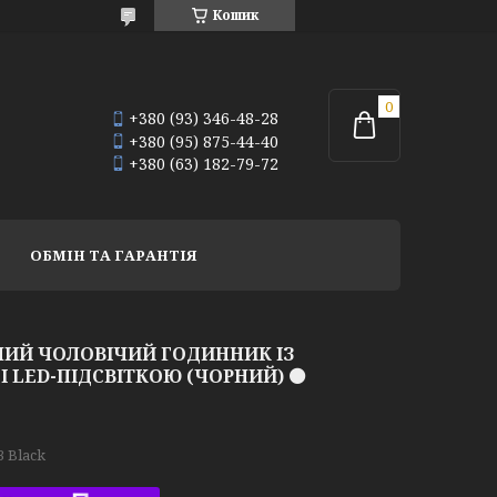
Кошик
+380 (93) 346-48-28
+380 (95) 875-44-40
+380 (63) 182-79-72
ОБМІН ТА ГАРАНТІЯ
ВНИЙ ЧОЛОВІЧИЙ ГОДИННИК ІЗ
 LED-ПІДСВІТКОЮ (ЧОРНИЙ) ⚫
3 Black