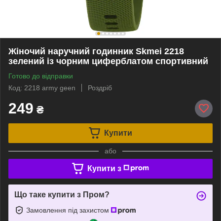
Жіночий наручний годинник Skmei 2218
зелений із чорним циферблатом спортивний
Готово до відправки
Код: 2218 army geen
Роздріб
249
₴
Купити
або
Купити з
Що таке купити з Пром?
Замовлення під захистом