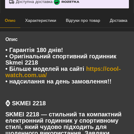
Доступна доставка
Опис
Характеристики
Відгуки про товар
Доставка
Опис
• Гарантія 180 днів!
• Оригінальний спортивний годинник
Skmei 2218
• Більше моделей на сайті
https://cool-
watch.com.ua/
• надсилання на день замовлення!!
⌚
SKMEI 2218
SKMEI 2218 — стильний та компактний
електронний годинник у спортивному
стилі, який чудово підходить для
щоденного використання. Завдяки