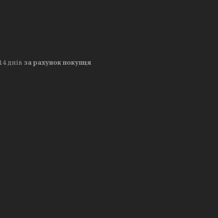
14 днів
за рахунок покупця