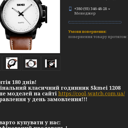
+380 (93) 346-48-28
Менеджер
повернення товару протягом 
нтія 180 днів!
гінальний класичний годинник Skmei 1208
ьше моделей на сайті
https://cool-watch.com.ua/
правлення у день замовлення!!!
варто купувати у нас: