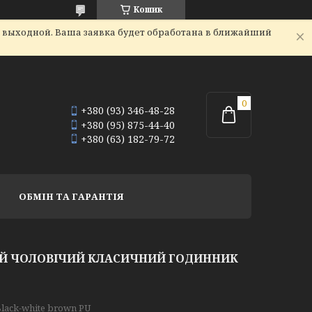
Кошик
я выходной. Ваша заявка будет обработана в ближайший
+380 (93) 346-48-28
+380 (95) 875-44-40
+380 (63) 182-79-72
ОБМІН ТА ГАРАНТІЯ
ВИЙ ЧОЛОВІЧИЙ КЛАСИЧНИЙ ГОДИННИК
Black-white brown PU