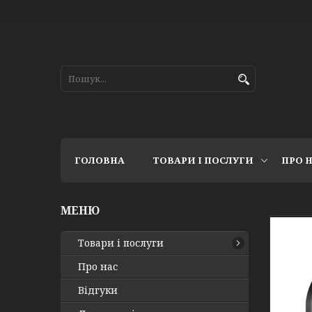
ГОЛОВНА
ТОВАРИ І ПОСЛУГИ
ПРО 
Товари і послуги
Про нас
Відгуки