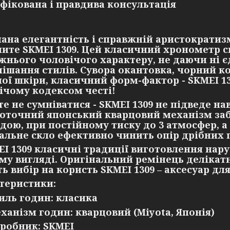
іфікована і правдива консультація
ана елегантність і справжній аристократизм
чите SKMEI 1309. Цей класичний хронометр с
жнього чоловічого характеру, не даючи ні є
мішання стилів. Сувора окантовка, чорний ко
ої шкіри, класичний форм-фактор - SKMEI 13
ічому кодексом честі!
е не сумніватися - SKMEI 1309 не підведе нав
оточний японський кварцовий механізм заб
одою, при постійному тиску до 3 атмосфер, 
альне скло ефективно чинить опір дрібних 
EI 1309 класичні традиції виготовлення нар
му вигляді. Оригінальний ремінець делікатн
ть вибір на користь SKMEI 1309 – аксесуар дл
теристики:
иль годин: класика
ханізм годин: кварцовий (Miyota, Японія)
робник: SKMEI