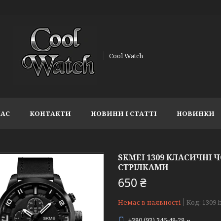
Cool Watch
НАС
КОНТАКТИ
НОВИНИ І СТАТТІ
НОВИНКИ
SKMEI 1309 КЛАСИЧНІ 
СТРІЛКАМИ
650 ₴
Немає в наявності
Код:
1309 
+380 (93) 346-48-28