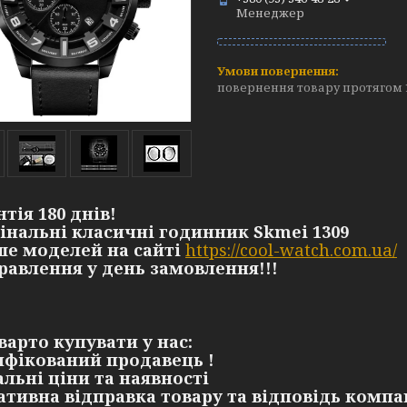
Менеджер
повернення товару протягом 
нтія 180 днів!
гінальні класичні годинник Skmei 1309
ьше моделей на сайті
https://cool-watch.com.ua/
правлення у день замовлення!!!
варто купувати у нас:
ифікований продавець !
альні ціни та наявності
ативна відправка товару та відповідь компа