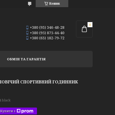
Кошик
+380 (93) 346-48-28
+380 (95) 875-44-40
+380 (63) 182-79-72
ОБМІН ТА ГАРАНТІЯ
ОЛОВІЧИЙ СПОРТИВНИЙ ГОДИННИК
4 black
Купити з