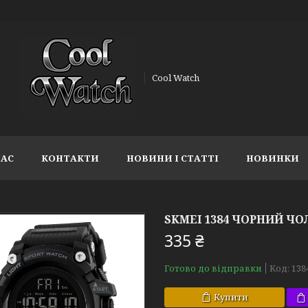
Cool Watch
НАС
КОНТАКТИ
НОВИНИ І СТАТТІ
НОВИНКИ
SKMEI 1384 ЧОРНИЙ Ч
335 ₴
Готово до відправки
Код:
138
Купити