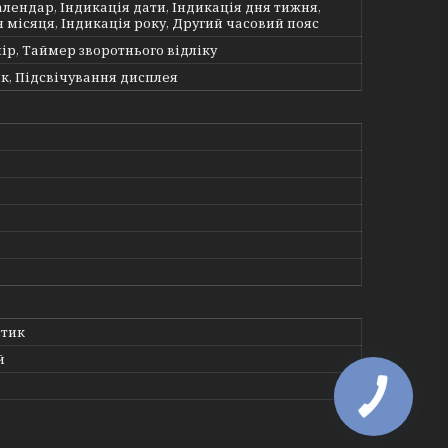
лендар, Індикація дати, Індикація дня тижня,
 місяця, Індикація року, Другий часовий пояс
ір, Таймер зворотнього відліку
к, Підсвічування дисплея
стик
й