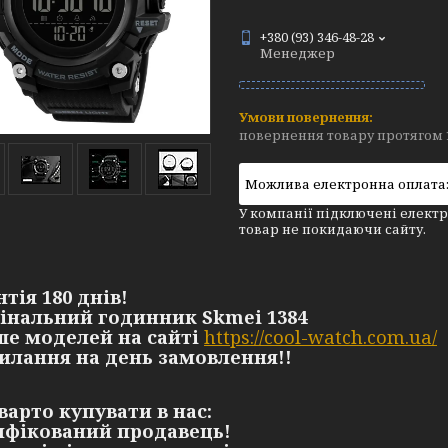
+380 (93) 346-48-28
Менеджер
повернення товару протягом 
У компанії підключені електр
товар не покидаючи сайту.
нтія 180 днів!
гінальний годинник Skmei 1384
ьше моделей на сайті
https://cool-watch.com.ua/
силання на день замовлення!!
варто купувати в нас:
ифікований продавець!