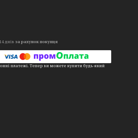
14 днів
за рахунок покупця
онні платежі. Тепер ви можете купити будь-який