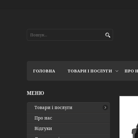
ГОЛОВНА
ТОВАРИ І ПОСЛУГИ
ПРО 
Товари і послуги
Про нас
Відгуки