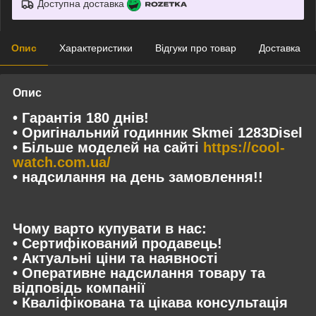
Доступна доставка
Опис
Характеристики
Відгуки про товар
Доставка
Опис
• Гарантія 180 днів!
• Оригінальний годинник Skmei 1283Disel
• Більше моделей на сайті
https://cool-
watch.com.ua/
• надсилання на день замовлення!!
Чому варто купувати в нас:
• Сертифікований продавець!
• Актуальні ціни та наявності
• Оперативне надсилання товару та
відповідь компанії
• Кваліфікована та цікава консультація