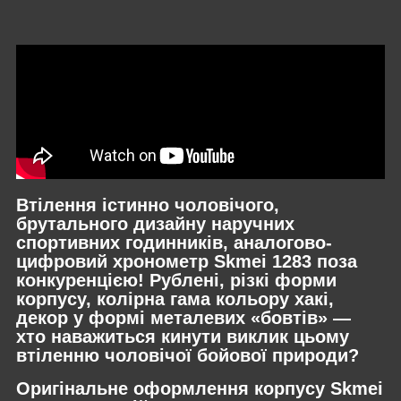
Втілення істинно чоловічого,
брутального дизайну наручних
спортивних годинників, аналогово-
цифровий хронометр Skmei 1283 поза
конкуренцією! Рублені, різкі форми
корпусу, колірна гама кольору хакі,
декор у формі металевих «бовтів» —
хто наважиться кинути виклик цьому
втіленню чоловічої бойової природи?
Оригінальне оформлення корпусу Skmei