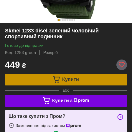
Skmei 1283 disel зелений чоловічий
спортивний годинник
Готово до відправки
Код: 1283 green
Роздріб
449
₴
Купити
або
Купити з
Що таке купити з Пром?
Замовлення під захистом