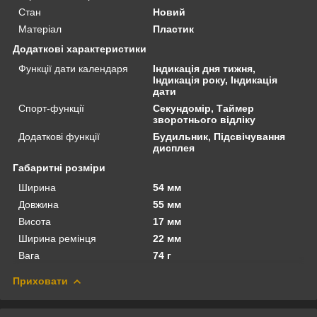
Стан
Новий
Матеріал
Пластик
Додаткові характеристики
Функції дати календаря
Індикація дня тижня,
Індикація року, Індикація
дати
Спорт-функції
Секундомір, Таймер
зворотнього відліку
Додаткові функції
Будильник, Підсвічування
дисплея
Габаритні розміри
Ширина
54 мм
Довжина
55 мм
Висота
17 мм
Ширина ремінця
22 мм
Вага
74 г
Приховати