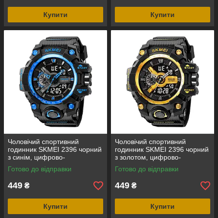
Купити
Купити
Чоловічий спортивний
Чоловічий спортивний
годинник SKMEI 2396 чорний
годинник SKMEI 2396 чорний
з синім, цифрово-
з золотом, цифрово-
аналоговий, водозахист 5
аналоговий, водозахист 5
Готово до відправки
Готово до відправки
ATM
ATM
449
449
₴
₴
Купити
Купити