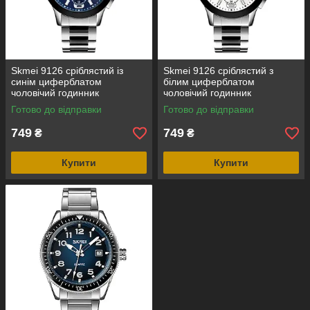
Skmei 9126 сріблястий із
Skmei 9126 сріблястий з
синім циферблатом
білим циферблатом
чоловічий годинник
чоловічий годинник
Готово до відправки
Готово до відправки
749
749
₴
₴
Купити
Купити