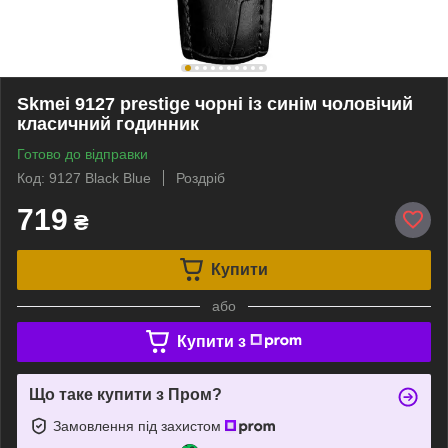
Skmei 9127 prestige чорні із синім чоловічий
класичний годинник
Готово до відправки
Код: 9127 Black Blue
Роздріб
719
₴
Купити
або
Купити з
Що таке купити з Пром?
Замовлення під захистом