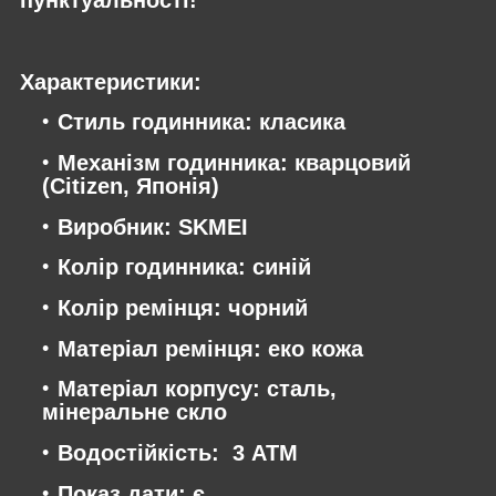
пунктуальності!
Характеристики:
Стиль годинника: класика
Механізм годинника: кварцовий
(Citizen, Японія)
Виробник: SKMEI
Колір годинника: синій
Колір ремінця: чорний
Матеріал ремінця: еко кожа
Матеріал корпусу: сталь,
мінеральне скло
Водостійкість: 3 АТМ
Показ дати: є