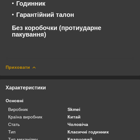
Годинник
Гарантійний талон
Без коробочки (протиударне
пакування)
Приховати
Характеристики
Основні
Виробник
Skmei
Країна виробник
Китай
Стать
Чоловіча
Тип
Класичні годинник
Тип механізму
Кварцовий