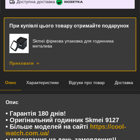
Доступна доставка
При купівлі цього товару отримайте подарунок
Skmei фірмова упаковка для годинника
металева
Приховати
Опис
Характеристики
Відгуки про товар
Доставка
Опис
• Гарантія 180 днів!
• Оригінальний годинник Skmei 9127
• Більше моделей на сайті
https://cool-
watch.com.ua/
• надсилання на день замовлення!!