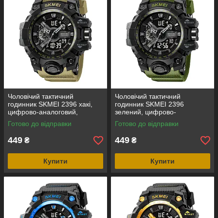
Чоловічий тактичний
Чоловічий тактичний
годинник SKMEI 2396 хакі,
годинник SKMEI 2396
цифрово-аналоговий,
зелений, цифрово-
водозахист 5 ATM
аналоговий, водозахист 5
Готово до відправки
Готово до відправки
ATM
449
449
₴
₴
Купити
Купити