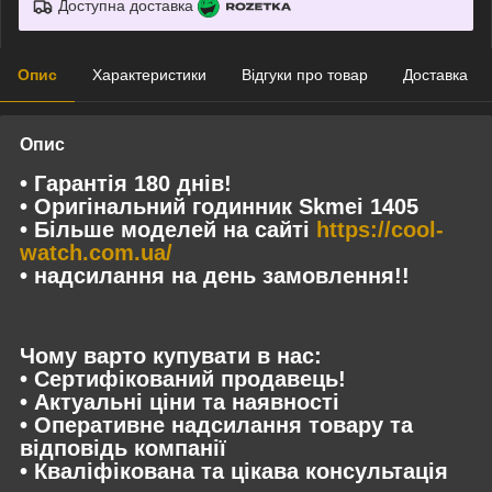
Доступна доставка
Опис
Характеристики
Відгуки про товар
Доставка
Опис
• Гарантія 180 днів!
• Оригінальний годинник Skmei 1405
• Більше моделей на сайті
https://cool-
watch.com.ua/
• надсилання на день замовлення!!
Чому варто купувати в нас:
• Сертифікований продавець!
• Актуальні ціни та наявності
• Оперативне надсилання товару та
відповідь компанії
• Кваліфікована та цікава консультація