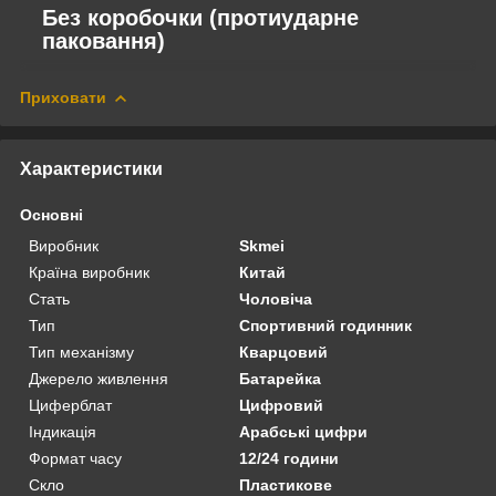
Без коробочки (протиударне
паковання)
Приховати
Характеристики
Основні
Виробник
Skmei
Країна виробник
Китай
Стать
Чоловіча
Тип
Спортивний годинник
Тип механізму
Кварцовий
Джерело живлення
Батарейка
Циферблат
Цифровий
Індикація
Арабські цифри
Формат часу
12/24 години
Скло
Пластикове