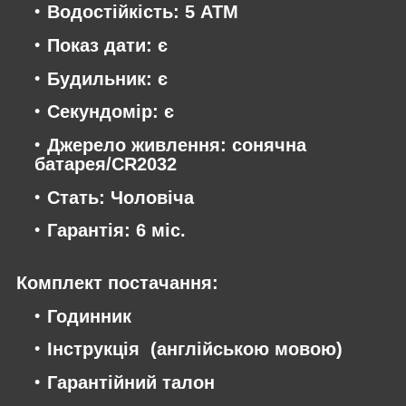
Водостійкість: 5 АТМ
Показ дати: є
Будильник: є
Секундомір: є
Джерело живлення: сонячна
батарея/CR2032
Стать: Чоловіча
Гарантія: 6 міс.
Комплект постачання:
Годинник
Інструкція (англійською мовою)
Гарантійний талон