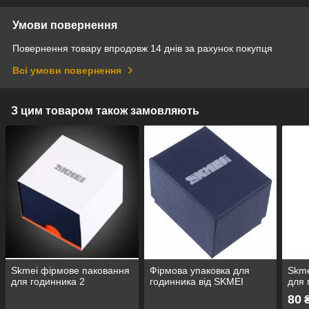
Умови повернення
Повернення товару впродовж 14 днів за рахунок покупця
Всі умови повернення
З цим товаром також замовляють
Skmei фірмове паковання
Фірмова упаковка для
Skme
для годинника 2
годинника від SKMEI
для 
80