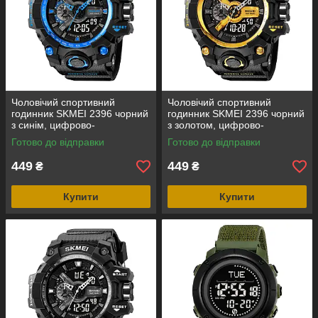
Чоловічий спортивний
Чоловічий спортивний
годинник SKMEI 2396 чорний
годинник SKMEI 2396 чорний
з синім, цифрово-
з золотом, цифрово-
аналоговий, водозахист 5
аналоговий, водозахист 5
Готово до відправки
Готово до відправки
ATM
ATM
449
449
₴
₴
Купити
Купити