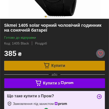
Skmei 1405 solar чорний чоловічий годинник
на сонячній батареї
Готово до відправки
Код: 1405 Black
Роздріб
385
₴
Купити
або
Купити з
Що таке купити з Пром?
Замовлення під захистом