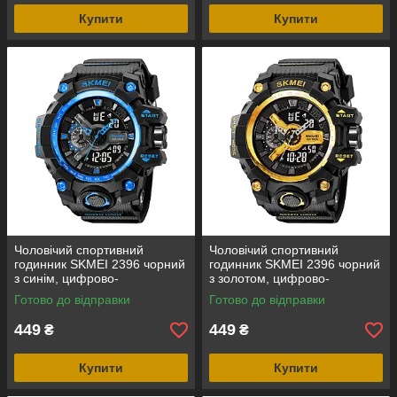
Купити
Купити
Чоловічий спортивний
Чоловічий спортивний
годинник SKMEI 2396 чорний
годинник SKMEI 2396 чорний
з синім, цифрово-
з золотом, цифрово-
аналоговий, водозахист 5
аналоговий, водозахист 5
Готово до відправки
Готово до відправки
ATM
ATM
449
449
₴
₴
Купити
Купити