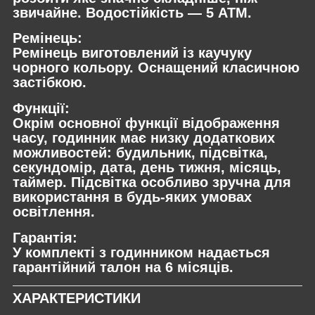
звичайне. Водостійкість — 5 ATM.
Ремінець:
Ремінець виготовлений із каучуку
чорного кольору. Оснащений класичною
застібкою.
Функції:
Окрім основної функції відображення
часу, годинник має низку додаткових
можливостей: будильник, підсвітка,
секундомір, дата, день тижня, місяць,
таймер. Підсвітка особливо зручна для
використання в будь-яких умовах
освітлення.
Гарантія:
У комплекті з годинником надається
гарантійний талон на 6 місяців.
ХАРАКТЕРИСТИКИ