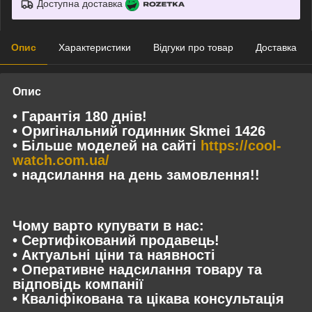
Доступна доставка
Опис
Характеристики
Відгуки про товар
Доставка
Опис
• Гарантія 180 днів!
• Оригінальний годинник Skmei 1426
• Більше моделей на сайті
https://cool-
watch.com.ua/
• надсилання на день замовлення!!
Чому варто купувати в нас:
• Сертифікований продавець!
• Актуальні ціни та наявності
• Оперативне надсилання товару та
відповідь компанії
• Кваліфікована та цікава консультація