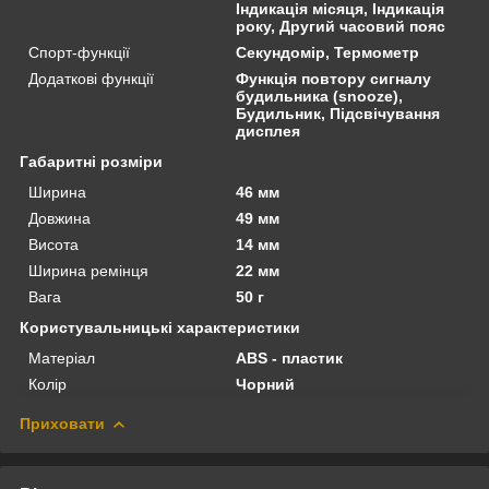
Індикація місяця, Індикація
року, Другий часовий пояс
Спорт-функції
Секундомір, Термометр
Додаткові функції
Функція повтору сигналу
будильника (snooze),
Будильник, Підсвічування
дисплея
Габаритні розміри
Ширина
46 мм
Довжина
49 мм
Висота
14 мм
Ширина ремінця
22 мм
Вага
50 г
Користувальницькі характеристики
Матеріал
ABS - пластик
Колір
Чорний
Приховати