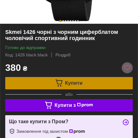
Skmei 1426 чорні з чорним циферблатом
чоловічий спортивний годинник
Готово до відправки
Код: 1426 black black
Роздріб
380
₴
Купити
або
Купити з
Що таке купити з Пром?
Замовлення під захистом