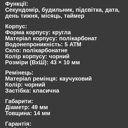
Функції:
Секундомір, будильник, підсвітка, дата,
день тижня, місяць, таймер
Корпус:
Форма корпусу: кругла
Матеріал корпусу: полікарбонат
Водонепроникність: 5 ATM
Скло: полікарбонатне
Колір корпусу: чорний
Розміри (ВхШ): 43 × 10 мм
Ремінець:
Матеріал ремінця: каучуковий
Колір: чорний
Застібка: класична
Габарити:
Діаметр: 49 мм
Товщина: 14 мм
Гарантія: