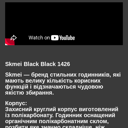
Skmei Black Black 1426
Skmei
— бренд стильних годинників, які
мають велику кількість корисних
функцій і відзначаються чудовою
якістю збирання.
Корпус:
Захисний круглий корпус виготовлений
із полікарбонату. Годинник оснащений
органічним полікарбонатним склом,
розбити яке значно складніше, ніж