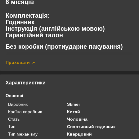
6 місяців
Комплектація:
Годинник
Інструкція (англійською мовою)
Гарантійний талон
Без коробки (протиударне пакування)
Приховати
Характеристики
Основні
Виробник
Skmei
Країна виробник
Китай
Стать
Чоловіча
Тип
Спортивний годинник
Тип механізму
Кварцовий