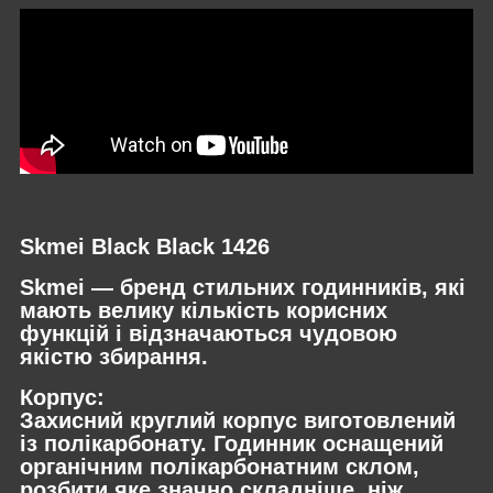
Skmei Black Black 1426
Skmei
— бренд стильних годинників, які
мають велику кількість корисних
функцій і відзначаються чудовою
якістю збирання.
Корпус:
Захисний круглий корпус виготовлений
із полікарбонату. Годинник оснащений
органічним полікарбонатним склом,
розбити яке значно складніше, ніж