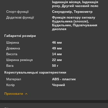
Індикація місяця, Індикація
року, Другий часовий пояс
Спорт-функції
Секундомір, Термометр
Додаткові функції
Функція повтору сигналу
будильника (snooze),
Будильник, Підсвічування
дисплея
Габаритні розміри
Ширина
46 мм
Довжина
49 мм
Висота
14 мм
Ширина ремінця
22 мм
Вага
50 г
Користувальницькі характеристики
Матеріал
ABS - пластик
Колір
Чорний
Приховати