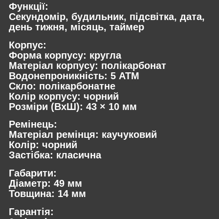
Функції:
Секундомір, будильник, підсвітка, дата,
день тижня, місяць, таймер
Корпус:
Форма корпусу: кругла
Матеріал корпусу: полікарбонат
Водонепроникність: 5 ATM
Скло: полікарбонатне
Колір корпусу: чорний
Розміри (ВхШ): 43 × 10 мм
Ремінець:
Матеріал ремінця: каучуковий
Колір: чорний
Застібка: класична
Габарити:
Діаметр: 49 мм
Товщина: 14 мм
Гарантія: