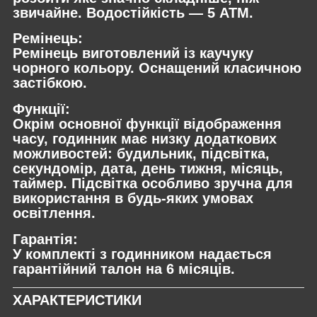
звичайне. Водостійкість — 5 ATM.
Ремінець:
Ремінець виготовлений із каучуку
чорного кольору. Оснащений класичною
застібкою.
Функції:
Окрім основної функції відображення
часу, годинник має низку додаткових
можливостей: будильник, підсвітка,
секундомір, дата, день тижня, місяць,
таймер. Підсвітка особливо зручна для
використання в будь-яких умовах
освітлення.
Гарантія:
У комплекті з годинником надається
гарантійний талон на 6 місяців.
ХАРАКТЕРИСТИКИ