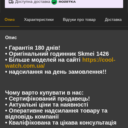
Доступна доставка
Опис
Характеристики
Відгуки про товар
Доставка
Опис
• Гарантія 180 днів!
• Оригінальний годинник Skmei 1426
• Більше моделей на сайті
https://cool-
watch.com.ua/
• надсилання на день замовлення!!
Чому варто купувати в нас:
• Сертифікований продавець!
• Актуальні ціни та наявності
• Оперативне надсилання товару та
відповідь компанії
• Кваліфікована та цікава консультація