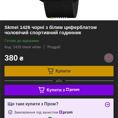
Skmei 1426 чорні з білим циферблатом
чоловічий спортивний годинник
Готово до відправки
Код: 1426 black white
Роздріб
380
₴
Купити
або
Купити з
Що таке купити з Пром?
Замовлення під захистом