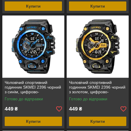
Купити
Купити
Чоловічий спортивний
Чоловічий спортивний
годинник SKMEI 2396 чорний
годинник SKMEI 2396 чорний
з синім, цифрово-
з золотом, цифрово-
аналоговий, водозахист 5
аналоговий, водозахист 5
Готово до відправки
Готово до відправки
ATM
ATM
449
449
₴
₴
Купити
Купити