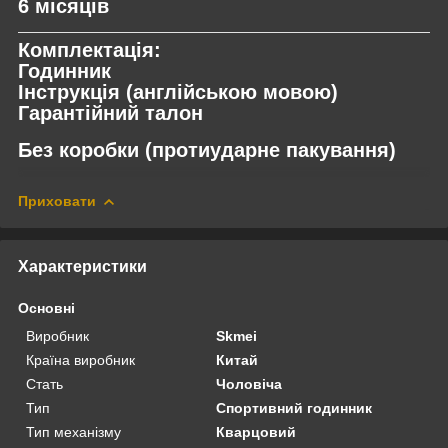
6 місяців
Комплектація:
Годинник
Інструкція (англійською мовою)
Гарантійний талон
Без коробки (протиударне пакування)
Приховати
Характеристики
Основні
Виробник
Skmei
Країна виробник
Китай
Стать
Чоловіча
Тип
Спортивний годинник
Тип механізму
Кварцовий